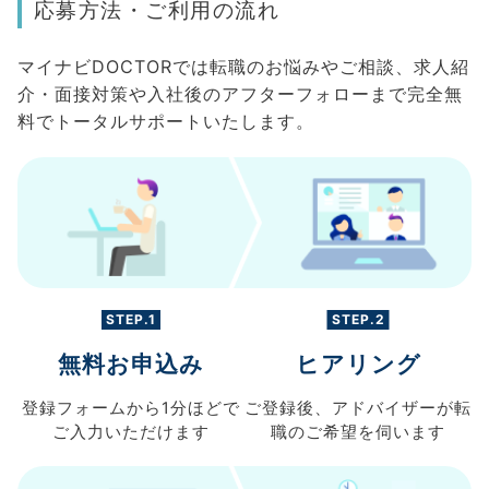
応募方法・ご利用の流れ
マイナビDOCTORでは転職のお悩みやご相談、求人紹
介・面接対策や入社後のアフターフォローまで完全無
料でトータルサポートいたします。
STEP.1
STEP.2
無料お申込み
ヒアリング
登録フォームから
1分ほどで
ご登録後、
アドバイザーが転
ご入力
いただけます
職の
ご希望を伺います