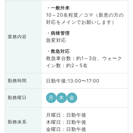
一般外来
10～20名程度／コマ（新患の方の
対応をメインでお願いします）
病棟管理
業務内容
急変対応
救急対応
救急車台数：約1～3台、ウォーク
イン数：約2～5名
日勤午後:13:00〜17:00
勤務時間
月
木
金
勤務曜日
月曜日 : 日勤午後
木曜日 : 日勤午後
勤務体系
金曜日 : 日勤午後