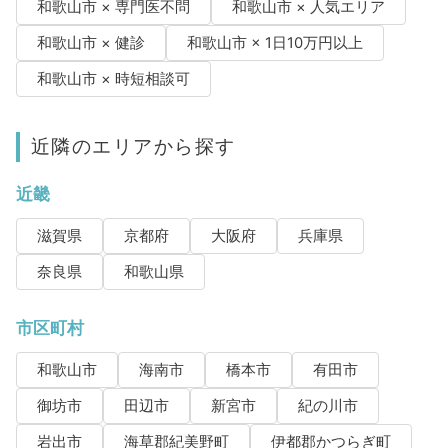
和歌山市 × 専門医不問
和歌山市 × 人気エリア
和歌山市 × 健診
和歌山市 × 1日10万円以上
和歌山市 × 時短相談可
近隣のエリアから探す
近畿
滋賀県
京都府
大阪府
兵庫県
奈良県
和歌山県
市区町村
和歌山市
海南市
橋本市
有田市
御坊市
田辺市
新宮市
紀の川市
岩出市
海草郡紀美野町
伊都郡かつらぎ町