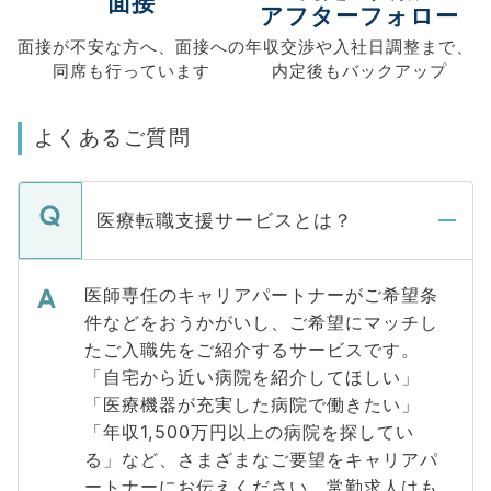
面接
アフターフォロー
面接が不安な方へ、
面接への
年収交渉や
入社日調整まで、
同席も
行っています
内定後もバックアップ
よくあるご質問
医療転職支援サービスとは？
医師専任のキャリアパートナーがご希望条
件などをおうかがいし、ご希望にマッチし
たご入職先をご紹介するサービスです。
「自宅から近い病院を紹介してほしい」
「医療機器が充実した病院で働きたい」
「年収1,500万円以上の病院を探してい
る」など、さまざまなご要望をキャリアパ
ートナーにお伝えください。常勤求人はも