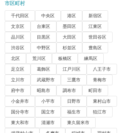
市区町村
千代田区
中央区
港区
新宿区
文京区
台東区
墨田区
江東区
品川区
目黒区
大田区
世田谷区
渋谷区
中野区
杉並区
豊島区
北区
荒川区
板橋区
練馬区
足立区
葛飾区
江戸川区
八王子市
立川市
武蔵野市
三鷹市
青梅市
府中市
昭島市
調布市
町田市
小金井市
小平市
日野市
東村山市
国分寺市
国立市
福生市
狛江市
東大和市
清瀬市
東久留米市