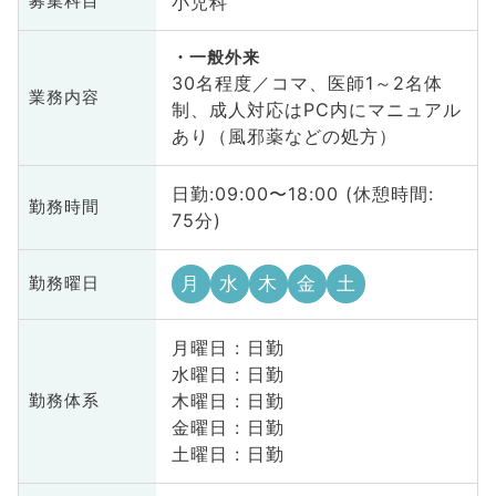
小児科
募集科目
一般外来
30名程度／コマ、医師1～2名体
業務内容
制、成人対応はPC内にマニュアル
あり（風邪薬などの処方）
日勤:09:00〜18:00 (休憩時間:
勤務時間
75分)
月
水
木
金
土
勤務曜日
月曜日 : 日勤
水曜日 : 日勤
木曜日 : 日勤
勤務体系
金曜日 : 日勤
土曜日 : 日勤