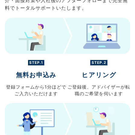
介・面接対策や入社後のアフターフォローまで完全無
料でトータルサポートいたします。
STEP.1
STEP.2
無料お申込み
ヒアリング
登録フォームから
1分ほどで
ご登録後、
アドバイザーが転
ご入力
いただけます
職の
ご希望を伺います