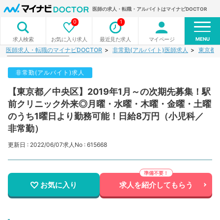
医師の求人・転職・アルバイトはマイナビDOCTOR
0
1
MENU
お気に入り求人
最近見た求人
マイページ
求人検索
医師求人・転職のマイナビDOCTOR
非常勤(アルバイト)医師求人
東京都
非常勤(アルバイト)求人
【東京都／中央区】2019年1月～の次期先募集！駅
前クリニック外来◎月曜・水曜・木曜・金曜・土曜
のうち1曜日より勤務可能！日給8万円（小児科／
非常勤）
更新日 : 2022/06/07
求人No : 615668
お気に入り
求人を紹介してもらう