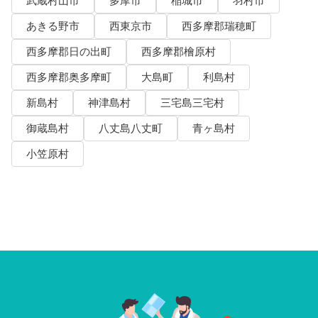
武蔵村山市
多摩市
稲城市
羽村市
あきる野市
西東京市
西多摩郡瑞穂町
西多摩郡日の出町
西多摩郡檜原村
西多摩郡奥多摩町
大島町
利島村
新島村
神津島村
三宅島三宅村
御蔵島村
八丈島八丈町
青ヶ島村
小笠原村