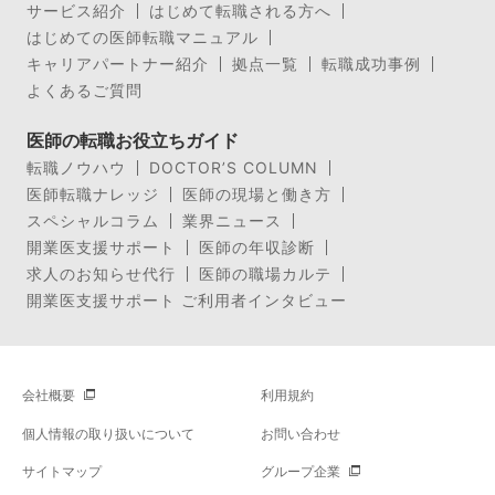
サービス紹介
はじめて転職される方へ
はじめての医師転職マニュアル
キャリアパートナー紹介
拠点一覧
転職成功事例
よくあるご質問
医師の転職お役立ちガイド
転職ノウハウ
DOCTOR’S COLUMN
医師転職ナレッジ
医師の現場と働き方
スペシャルコラム
業界ニュース
開業医支援サポート
医師の年収診断
求人のお知らせ代行
医師の職場カルテ
開業医支援サポート ご利用者インタビュー
会社概要
利用規約
個人情報の取り扱いについて
お問い合わせ
サイトマップ
グループ企業