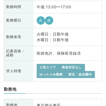
午後:13:00〜17:00
勤務時間
火
水
勤務曜日
火曜日 : 日勤午後
勤務体系
水曜日 : 日勤午後
応募資格・
医師免許、保険医登録済
経験
人気エリア
救急対応なし
求人特徴
ゆったりめ勤務
駅近・徒歩圏内
勤務地
東京都台東区
勤務地