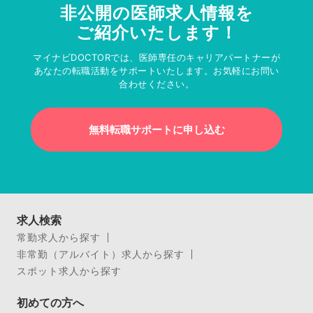
非公開の医師求人情報を
ご紹介いたします！
マイナビDOCTORでは、医師専任のキャリアパートナーが
あなたの転職活動をサポートいたします。お気軽にお問い
合わせください。
無料転職サポートに申し込む
求人検索
常勤求人から探す
非常勤（アルバイト）求人から探す
スポット求人から探す
初めての方へ