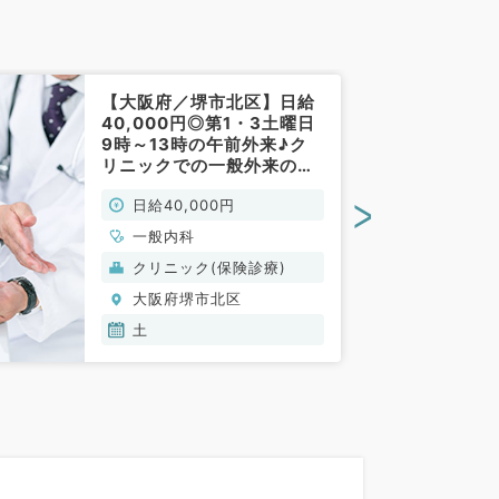
【大阪府／堺市北区】日給
40,000円◎第1・3土曜日
9時～13時の午前外来♪ク
リニックでの一般外来のお
仕事です！（一般内科／非
>
日給40,000円
常勤）
一般内科
クリニック(保険診療)
大阪府堺市北区
土