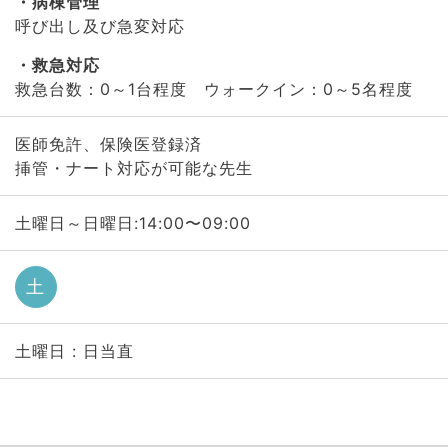
病棟管理
呼び出し及び急変対応
救急対応
救急台数：0～1台程度 ウォークイン：0～5名程度
医師免許、保険医登録済
挿管・ナート対応が可能な先生
土曜日～日曜日:14:00〜09:00
土
土曜日 : 日当直