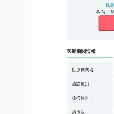
医
教育・
医療機関情報
医療機関名
施設種別
標榜科目
病床数