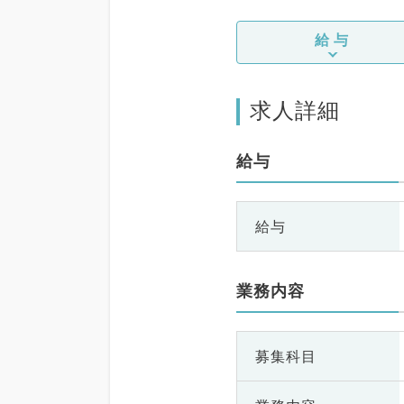
給与
求人詳細
給与
給与
業務内容
募集科目