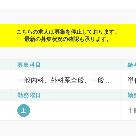
こちらの求人は募集を停止しております。
最新の募集状況の確認も承ります。
募集科目
給
一般内科、外科系全般、一般外
単
科
勤務曜日
勤
土
土