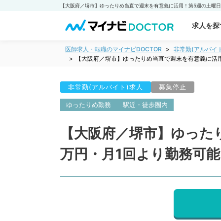
求人を探
医師求人・転職のマイナビDOCTOR
非常勤(アルバイ
【大阪府／堺市】ゆったりめ当直で週末を有意義に活用
非常勤(アルバイト)求人
募集停止
ゆったりめ勤務
駅近・徒歩圏内
【大阪府／堺市】ゆった
万円・月1回より勤務可能