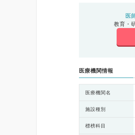
医
教育・
医療機関情報
医療機関名
施設種別
標榜科目