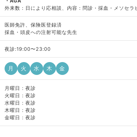
AGA
外来数：日により応相談、内容：問診・採血・メソセラ
医師免許、保険医登録済
採血・頭皮への注射可能な先生
夜診:19:00〜23:00
月
火
水
木
金
月曜日 : 夜診
火曜日 : 夜診
水曜日 : 夜診
木曜日 : 夜診
金曜日 : 夜診