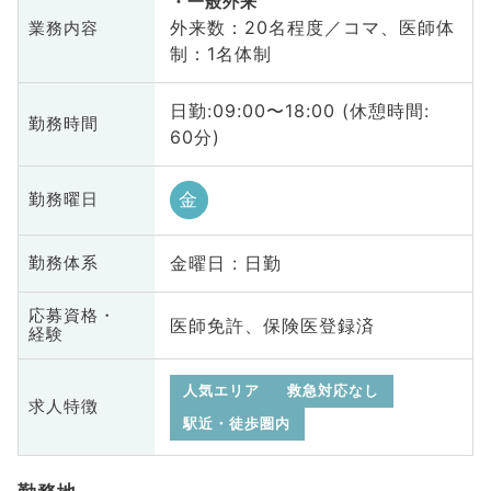
一般外来
外来数：20名程度／コマ、医師体
業務内容
制：1名体制
日勤:09:00〜18:00 (休憩時間:
勤務時間
60分)
金
勤務曜日
金曜日 : 日勤
勤務体系
応募資格・
医師免許、保険医登録済
経験
人気エリア
救急対応なし
求人特徴
駅近・徒歩圏内