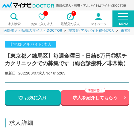
医師の求人・転職・アルバイトはマイナビDOCTOR
0
1
MENU
お気に入り求人
最近見た求人
マイページ
求人検索
医師求人・転職のマイナビDOCTOR
非常勤(アルバイト)医師求人
東京都
非常勤(アルバイト)求人
【東京都／練馬区】毎週金曜日・日給8万円◎駅チ
カクリニックでの募集です（総合診療科／非常勤）
更新日 : 2022/06/07
求人No : 615265
お気に入り
求人を紹介してもらう
求人詳細