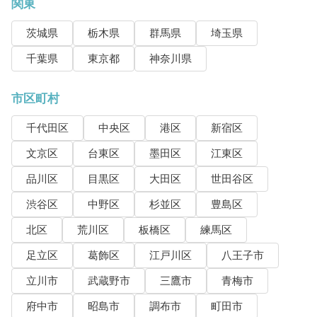
関東
茨城県
栃木県
群馬県
埼玉県
千葉県
東京都
神奈川県
市区町村
千代田区
中央区
港区
新宿区
文京区
台東区
墨田区
江東区
品川区
目黒区
大田区
世田谷区
渋谷区
中野区
杉並区
豊島区
北区
荒川区
板橋区
練馬区
足立区
葛飾区
江戸川区
八王子市
立川市
武蔵野市
三鷹市
青梅市
府中市
昭島市
調布市
町田市