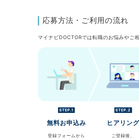
応募方法・ご利用の流れ
マイナビDOCTORでは転職のお悩みや
STEP.1
STEP.2
無料お申込み
ヒアリン
登録フォームから
ご登録後、