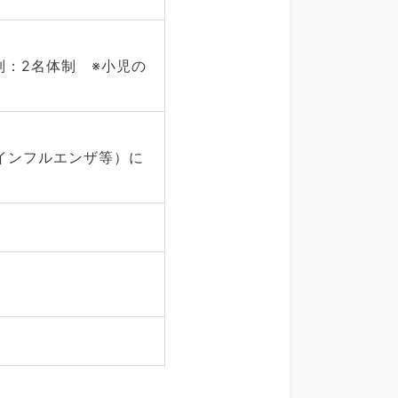
制：2名体制 ※小児の
インフルエンザ等）に