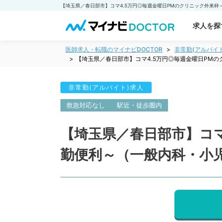
求人を探
医師求人・転職のマイナビDOCTOR
非常勤(アルバイ
【埼玉県／春日部市】コマ4.5万円◎毎週金曜日PM
非常勤(アルバイト)求人
救急対応なし
駅近・徒歩圏内
【埼玉県／春日部市】コマ
勤便利～（一般内科・小