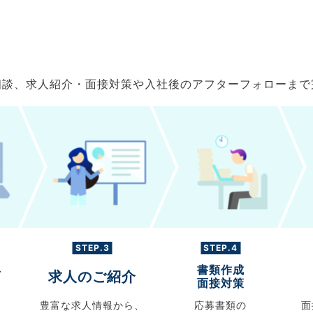
ご相談、求人紹介・面接対策や入社後のアフターフォローま
STEP.3
STEP.4
書類作成
グ
求人のご紹介
面接対策
豊富な求人情報から、
応募書類の
面