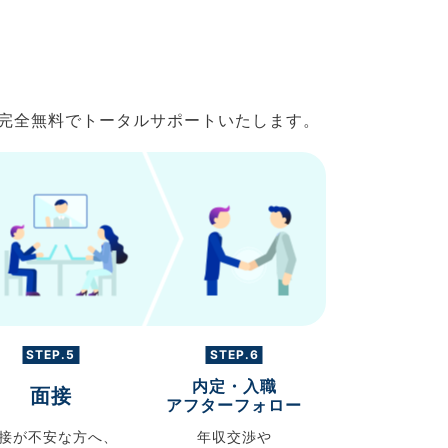
で完全無料でトータルサポートいたします。
STEP.5
STEP.6
内定・入職
面接
アフターフォロー
接が不安な方へ、
年収交渉や