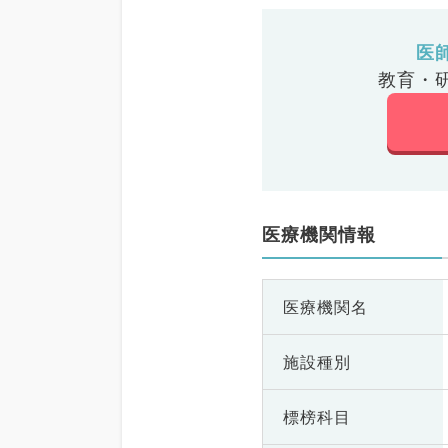
医
教育・
医療機関情報
医療機関名
施設種別
標榜科目