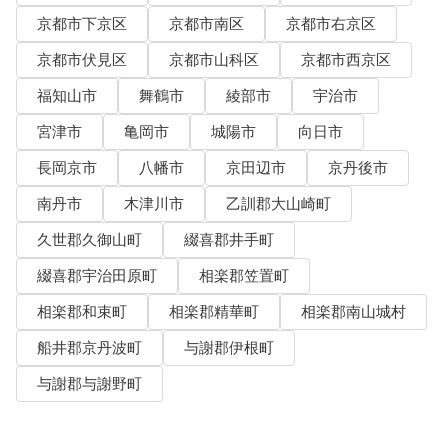
京都市下京区
京都市南区
京都市右京区
京都市伏見区
京都市山科区
京都市西京区
福知山市
舞鶴市
綾部市
宇治市
宮津市
亀岡市
城陽市
向日市
長岡京市
八幡市
京田辺市
京丹後市
南丹市
木津川市
乙訓郡大山崎町
久世郡久御山町
綴喜郡井手町
綴喜郡宇治田原町
相楽郡笠置町
相楽郡和束町
相楽郡精華町
相楽郡南山城村
船井郡京丹波町
与謝郡伊根町
与謝郡与謝野町