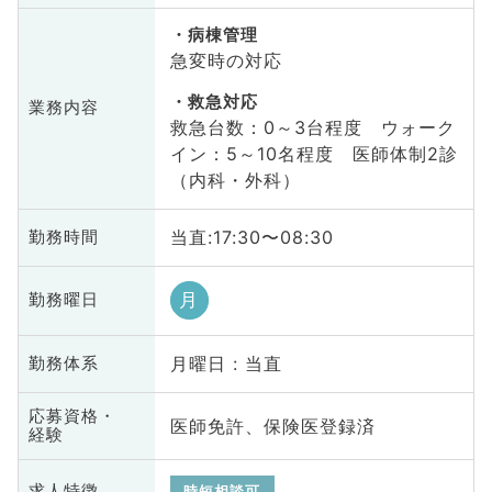
病棟管理
急変時の対応
救急対応
業務内容
救急台数：0～3台程度 ウォーク
イン：5～10名程度 医師体制2診
（内科・外科）
当直:17:30〜08:30
勤務時間
月
勤務曜日
月曜日 : 当直
勤務体系
応募資格・
医師免許、保険医登録済
経験
求人特徴
時短相談可