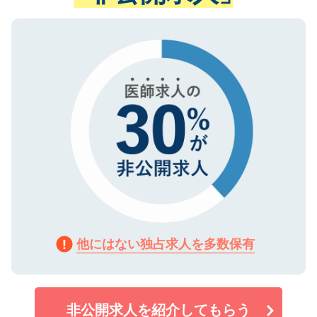
ない方には、長期的なサポートが可能です
ご登録いただいた個人情報は、SSL（デー
ので、まずはご登録ください。
タ暗号化）によって保護されていますの
で、機密保持に関してもご安心ください。
他にはない独占求人を多数保有
非公開求人を紹介してもらう