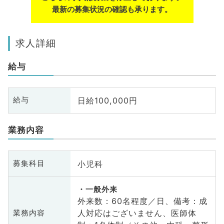
最新の募集状況の確認も承ります。
求人詳細
給与
日給100,000円
給与
業務内容
小児科
募集科目
一般外来
外来数：60名程度／日、備考：成
人対応はございません、医師体
業務内容