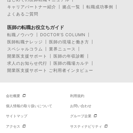
キャリアパートナー紹介
拠点一覧
転職成功事例
よくあるご質問
医師の転職お役立ちガイド
転職ノウハウ
DOCTOR’S COLUMN
医師転職ナレッジ
医師の現場と働き方
スペシャルコラム
業界ニュース
開業医支援サポート
医師の年収診断
求人のお知らせ代行
医師の職場カルテ
開業医支援サポート ご利用者インタビュー
会社概要
利用規約
個人情報の取り扱いについて
お問い合わせ
サイトマップ
グループ企業
アクセス
サスティナビリティ