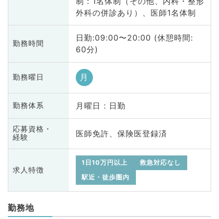
制：1名体制（その他、内科・整形
外科の併診あり）、医師1名体制
日勤:09:00〜20:00 (休憩時間:
勤務時間
60分)
月
勤務曜日
月曜日 : 日勤
勤務体系
応募資格・
医師免許、保険医登録済
経験
1日10万円以上
救急対応なし
求人特徴
駅近・徒歩圏内
勤務地