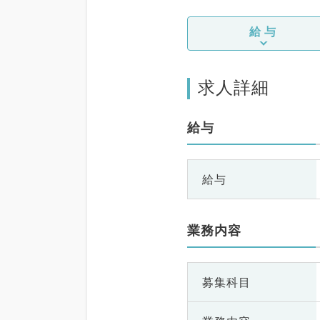
給与
求人詳細
給与
給与
業務内容
募集科目