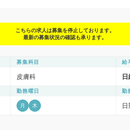
こちらの求人は募集を停止しております。
最新の募集状況の確認も承ります。
募集科目
給
皮膚科
日
勤務曜日
勤
日
月
木