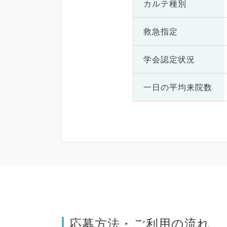
カルテ種別
救急指定
学会認定状況
一日の
平均来院数
応募方法・ご利用の流れ