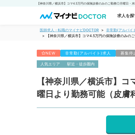
求人を探
医師求人・転職のマイナビDOCTOR
非常勤(アルバイ
【神奈川県／横浜市】コマ4.5万円の保険診療のみの
NEW
非常勤(アルバイト)求人
募集停
人気エリア
駅近・徒歩圏内
【神奈川県／横浜市】コマ
曜日より勤務可能（皮膚