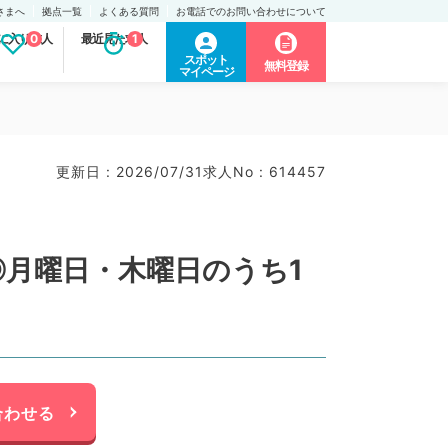
さまへ
拠点一覧
よくある質問
お電話でのお問い合わせについて
に入り求人
0
最近見た求人
1
スポット
無料登録
マイページ
更新日 : 2026/07/31
求人No : 614457
◎月曜日・木曜日のうち1
合わせる