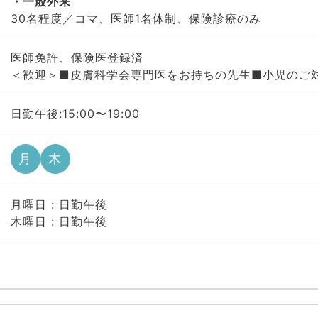
一般外来
30名程度／コマ、医師1名体制、保険診療のみ
医師免許、保険医登録済
＜歓迎＞■皮膚科学会専門医をお持ちの先生■小児のご
日勤午後:15:00〜19:00
月
木
月曜日 : 日勤午後
木曜日 : 日勤午後