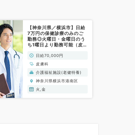
【神奈川県／横浜市】日給
7万円の保健診療のみのご
勤務◎火曜日・金曜日のう
ち1曜日より勤務可能（皮膚
科／非常勤）
日給70,000円
皮膚科
介護福祉施設(老健特養)
神奈川県横浜市港南区
火,金