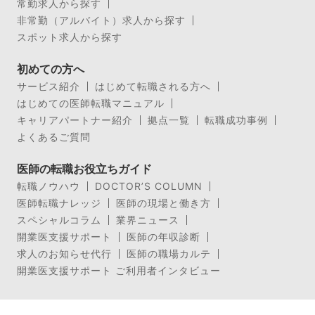
常勤求人から探す
非常勤（アルバイト）求人から探す
スポット求人から探す
初めての方へ
サービス紹介
はじめて転職される方へ
はじめての医師転職マニュアル
キャリアパートナー紹介
拠点一覧
転職成功事例
よくあるご質問
医師の転職お役立ちガイド
転職ノウハウ
DOCTOR’S COLUMN
医師転職ナレッジ
医師の現場と働き方
スペシャルコラム
業界ニュース
開業医支援サポート
医師の年収診断
求人のお知らせ代行
医師の職場カルテ
開業医支援サポート ご利用者インタビュー