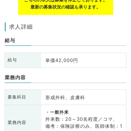
最新の募集状況の確認も承ります。
求人詳細
給与
単価42,000円
給与
業務内容
形成外科、皮膚科
募集科目
一般外来
外来数：20～30名程度／コマ、
業務内容
備考：保険診療のみ、医師体制：1