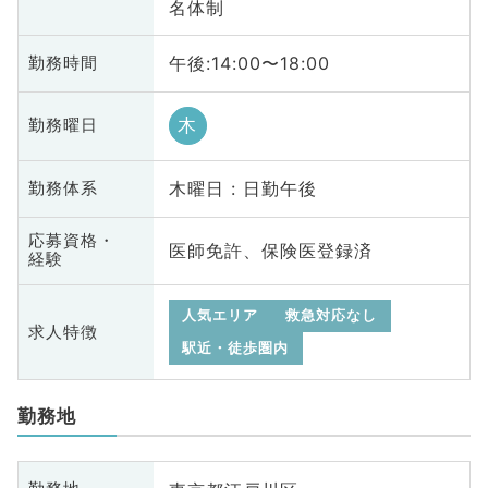
名体制
午後:14:00〜18:00
勤務時間
木
勤務曜日
木曜日 : 日勤午後
勤務体系
応募資格・
医師免許、保険医登録済
経験
人気エリア
救急対応なし
求人特徴
駅近・徒歩圏内
勤務地