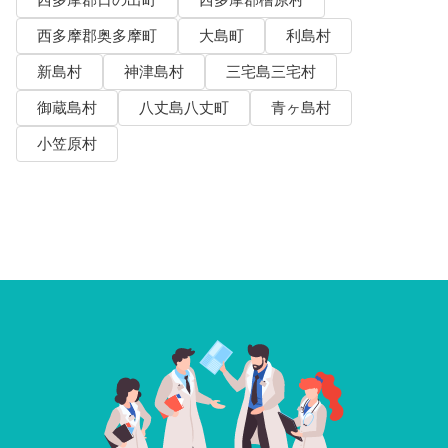
西多摩郡日の出町
西多摩郡檜原村
西多摩郡奥多摩町
大島町
利島村
新島村
神津島村
三宅島三宅村
御蔵島村
八丈島八丈町
青ヶ島村
小笠原村