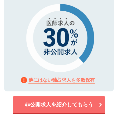
タ暗号化）によって保護されていますの
で、機密保持に関してもご安心ください。
他にはない独占求人を多数保有
非公開求人を紹介してもらう