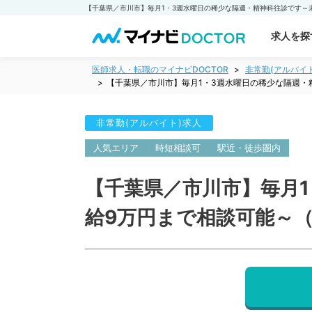
求人を探
医師求人・転職のマイナビDOCTOR
非常勤(アルバイ
【千葉県／市川市】毎月1・3週水曜日の稀少な隔週・
非常勤(アルバイト)求人
人気エリア
時短相談可
駅近・徒歩圏内
【千葉県／市川市】毎月1
給9万円まで相談可能～