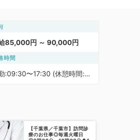
与
給85,000円 ～ 90,000円
務時間
勤:09:30〜17:30 (休憩時間:
0分)
【千葉県／千葉市】訪問診
療のお仕事◎毎週火曜日