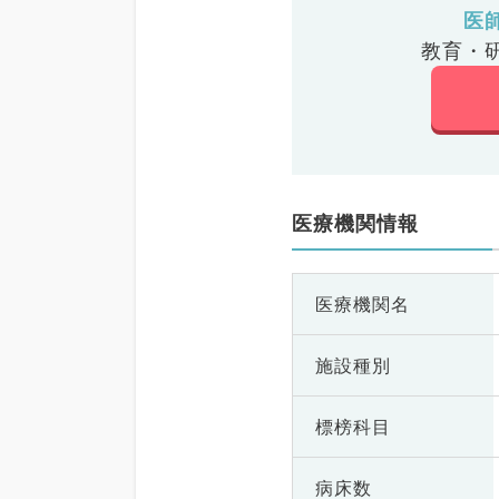
医
教育・
医療機関情報
医療機関名
施設種別
標榜科目
病床数