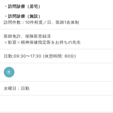
訪問診療（居宅）
訪問診療（施設）
訪問件数：10件程度／日、医師1名体制
医師免許、保険医登録済
＜歓迎＞精神保健指定医をお持ちの先生
日勤:09:30〜17:30 (休憩時間: 60分)
水
水曜日 : 日勤