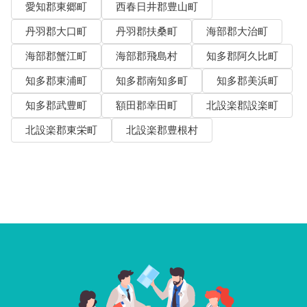
愛知郡東郷町
西春日井郡豊山町
丹羽郡大口町
丹羽郡扶桑町
海部郡大治町
海部郡蟹江町
海部郡飛島村
知多郡阿久比町
知多郡東浦町
知多郡南知多町
知多郡美浜町
知多郡武豊町
額田郡幸田町
北設楽郡設楽町
北設楽郡東栄町
北設楽郡豊根村