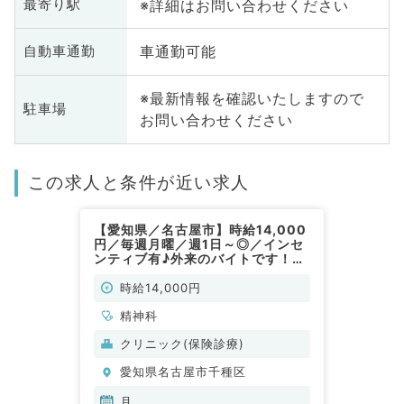
※詳細はお問い合わせください
最寄り駅
車通勤可能
自動車通勤
※最新情報を確認いたしますので
駐車場
お問い合わせください
この求人と条件が近い求人
【愛知県／名古屋市】時給14,000
円／毎週月曜／週1日～◎／インセ
ンティブ有♪外来のバイトです！
（精神科／非常勤）
時給14,000円
精神科
クリニック(保険診療)
愛知県名古屋市千種区
月