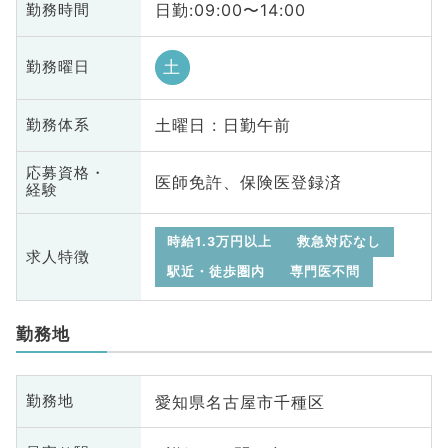
日勤:09:00〜14:00
勤務時間
土
勤務曜日
土曜日 : 日勤午前
勤務体系
応募資格・
医師免許、保険医登録済
経験
時給1.3万円以上
救急対応なし
求人特徴
駅近・徒歩圏内
専門医不問
勤務地
愛知県名古屋市千種区
勤務地