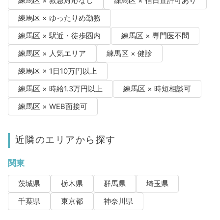
練馬区 × 救急対応なし
練馬区 × 宿日直許可あり
練馬区 × ゆったりめ勤務
練馬区 × 駅近・徒歩圏内
練馬区 × 専門医不問
練馬区 × 人気エリア
練馬区 × 健診
練馬区 × 1日10万円以上
練馬区 × 時給1.3万円以上
練馬区 × 時短相談可
練馬区 × WEB面接可
近隣のエリアから探す
関東
茨城県
栃木県
群馬県
埼玉県
千葉県
東京都
神奈川県