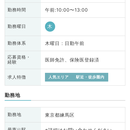
午前:10:00〜13:00
勤務時間
木
勤務曜日
木曜日 : 日勤午前
勤務体系
応募資格・
医師免許、保険医登録済
経験
求人特徴
人気エリア
駅近・徒歩圏内
勤務地
東京都練馬区
勤務地
※詳細はお問い合わせください
最寄り駅