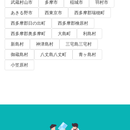
武蔵村山市
多摩市
稲城市
羽村市
あきる野市
西東京市
西多摩郡瑞穂町
西多摩郡日の出町
西多摩郡檜原村
西多摩郡奥多摩町
大島町
利島村
新島村
神津島村
三宅島三宅村
御蔵島村
八丈島八丈町
青ヶ島村
小笠原村