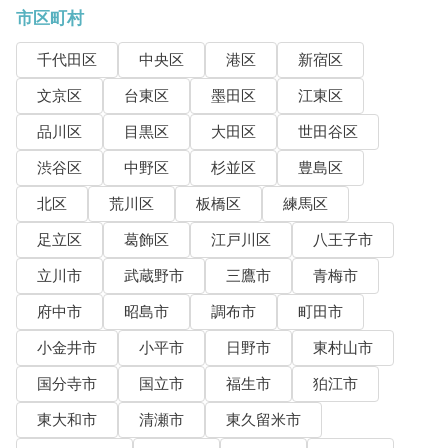
市区町村
千代田区
中央区
港区
新宿区
文京区
台東区
墨田区
江東区
品川区
目黒区
大田区
世田谷区
渋谷区
中野区
杉並区
豊島区
北区
荒川区
板橋区
練馬区
足立区
葛飾区
江戸川区
八王子市
立川市
武蔵野市
三鷹市
青梅市
府中市
昭島市
調布市
町田市
小金井市
小平市
日野市
東村山市
国分寺市
国立市
福生市
狛江市
東大和市
清瀬市
東久留米市