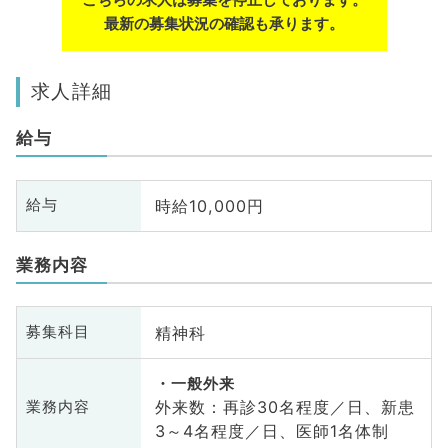
最新の募集状況の確認も承ります。
求人詳細
給与
時給10,000円
給与
業務内容
精神科
募集科目
一般外来
外来数：再診30名程度／日、新患
業務内容
3～4名程度／日、医師1名体制