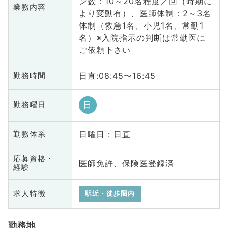
ン数：10～20名程度／回（時期に
業務内容
より変動有）、医師体制：2～3名
体制（救急1名、小児1名、常勤1
名）※入院指示の判断は常勤医に
ご依頼下さい
日直:08:45〜16:45
勤務時間
日
勤務曜日
日曜日 : 日直
勤務体系
応募資格・
医師免許、保険医登録済
経験
求人特徴
駅近・徒歩圏内
勤務地