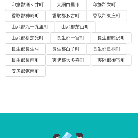
印旛郡酒々井町
大網白里市
印旛郡栄町
香取郡神崎町
香取郡多古町
香取郡東庄町
山武郡九十九里町
山武郡芝山町
山武郡横芝光町
長生郡一宮町
長生郡睦沢町
長生郡長生村
長生郡白子町
長生郡長柄町
長生郡長南町
夷隅郡大多喜町
夷隅郡御宿町
安房郡鋸南町