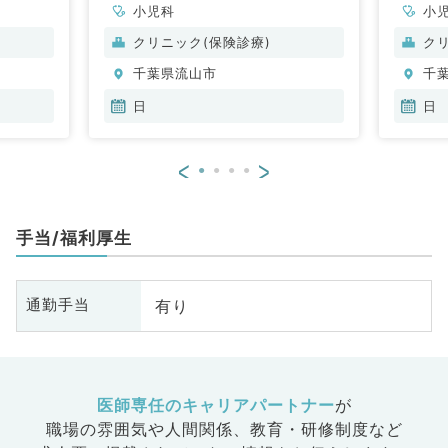
小児科
小
クリニック(保険診療)
ク
千葉県流山市
千
日
日
<
>
手当/福利厚生
有り
通勤手当
医師専任のキャリアパートナー
が
職場の雰囲気や人間関係、
教育・研修制度など