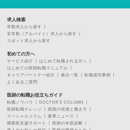
求人検索
常勤求人から探す
非常勤（アルバイト）求人から探す
スポット求人から探す
初めての方へ
サービス紹介
はじめて転職される方へ
はじめての医師転職マニュアル
キャリアパートナー紹介
拠点一覧
転職成功事例
よくあるご質問
医師の転職お役立ちガイド
転職ノウハウ
DOCTOR’S COLUMN
医師転職ナレッジ
医師の現場と働き方
スペシャルコラム
業界ニュース
開業医支援サポート
医師の年収診断
求人のお知らせ代行
医師の職場カルテ