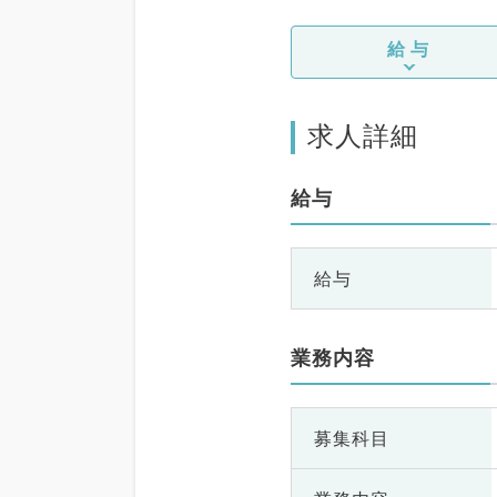
給与
求人詳細
給与
給与
業務内容
募集科目