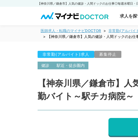
求人を探
医師求人・転職のマイナビDOCTOR
非常勤(アルバイ
【神奈川県／鎌倉市】人気の健診・人間ドックのお仕
非常勤(アルバイト)求人
募集停止
健診
駅近・徒歩圏内
【神奈川県／鎌倉市】人
勤バイト～駅チカ病院～