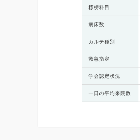
標榜科目
病床数
カルテ種別
救急指定
学会認定状況
一日の
平均来院数