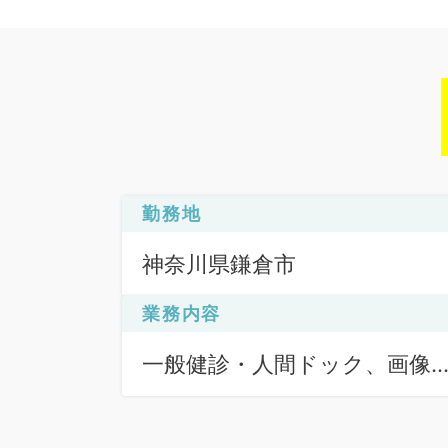
勤務地
神奈川県鎌倉市
業務内容
一般健診・人間ドック、画像
断（一次読影）、画像診断（
次読影）