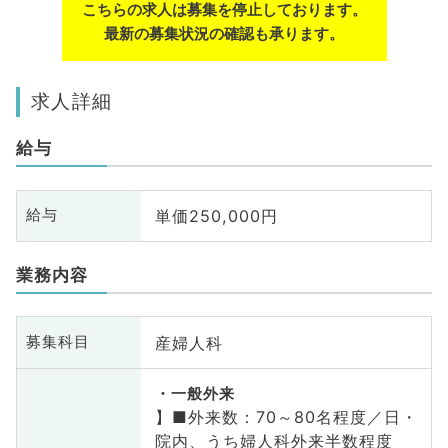
こちらの求人は募集を停止しております。
最新の募集状況の確認も承ります。
求人詳細
給与
単価250,000円
給与
業務内容
産婦人科
募集科目
一般外来
】■外来数：70～80名程度／日・
院内、うち婦人科外来半数程度