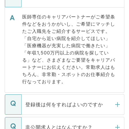
医師専任のキャリアパートナーがご希望条
件などをおうかがいし、ご希望にマッチし
たご入職先をご紹介するサービスです。
「自宅から近い病院を紹介してほしい」
「医療機器が充実した病院で働きたい」
「年収1,500万円以上の病院を探してい
る」など、さまざまなご要望をキャリアパ
ートナーにお伝えください。常勤求人はも
ちろん、非常勤・スポットのお仕事紹介も
行なっております。
登録後は何をすればよいのですか
ご登録いただきましたら、弊社担当者がご
登録内容を確認し、その後メールもしくは
非公開求人とはなんですか？