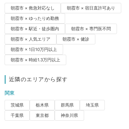
朝霞市 × 救急対応なし
朝霞市 × 宿日直許可あり
朝霞市 × ゆったりめ勤務
朝霞市 × 駅近・徒歩圏内
朝霞市 × 専門医不問
朝霞市 × 人気エリア
朝霞市 × 健診
朝霞市 × 1日10万円以上
朝霞市 × 時給1.3万円以上
近隣のエリアから探す
関東
茨城県
栃木県
群馬県
埼玉県
千葉県
東京都
神奈川県