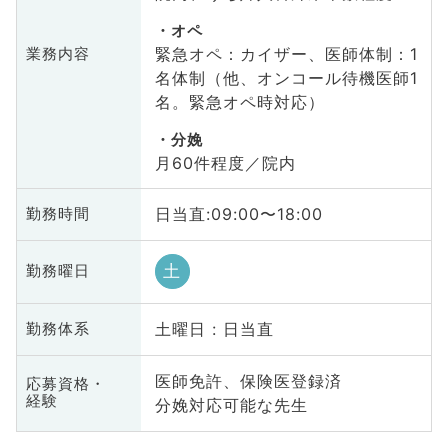
オペ
緊急オペ：カイザー、医師体制：1
業務内容
名体制（他、オンコール待機医師1
名。緊急オペ時対応）
分娩
月60件程度／院内
日当直:09:00〜18:00
勤務時間
土
勤務曜日
土曜日 : 日当直
勤務体系
医師免許、保険医登録済
応募資格・
経験
分娩対応可能な先生