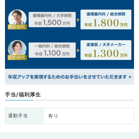
手当/福利厚生
有り
通勤手当