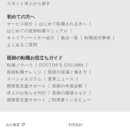
スポット求人から探す
初めての方へ
サービス紹介
はじめて転職される方へ
はじめての医師転職マニュアル
キャリアパートナー紹介
拠点一覧
転職成功事例
よくあるご質問
医師の転職お役立ちガイド
転職ノウハウ
DOCTOR’S COLUMN
医師転職ナレッジ
医師の現場と働き方
スペシャルコラム
業界ニュース
開業医支援サポート
医師の年収診断
求人のお知らせ代行
医師の職場カルテ
開業医支援サポート ご利用者インタビュー
会社概要
利用規約