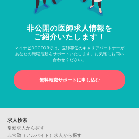
非公開の医師求人情報を
ご紹介いたします！
マイナビDOCTORでは、医師専任のキャリアパートナーが
あなたの転職活動をサポートいたします。お気軽にお問い
合わせください。
無料転職サポートに申し込む
求人検索
常勤求人から探す
非常勤（アルバイト）求人から探す