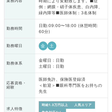
時期により変動致します。■症
業務内容
例：網膜・硝子体疾患、白内障、
緑内障等■医師体制：3名体制
日勤:09:00〜18:00 (休憩時間:
勤務時間
60分)
金
土
勤務曜日
金曜日 : 日勤
勤務体系
土曜日 : 日勤
医師免許、保険医登録済
応募資格・
＜歓迎＞■眼科専門医をお持ちの
経験
先生
時給1.3万円以上
人気エリア
求人特徴