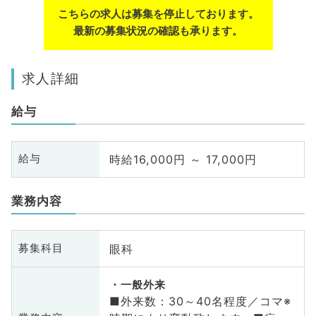
こちらの求人は募集を停止しております。
最新の募集状況の確認も承ります。
求人詳細
給与
時給16,000円 ～ 17,000円
給与
業務内容
眼科
募集科目
一般外来
■外来数：30～40名程度／コマ※