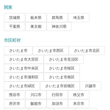
関東
茨城県
栃木県
群馬県
埼玉県
千葉県
東京都
神奈川県
市区町村
さいたま市
さいたま市西区
さいたま市北区
さいたま市大宮区
さいたま市見沼区
さいたま市中央区
さいたま市桜区
さいたま市浦和区
さいたま市南区
さいたま市緑区
さいたま市岩槻区
川越市
熊谷市
川口市
行田市
秩父市
所沢市
飯能市
加須市
本庄市