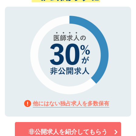
ない方には、長期的なサポートが可能です
ご登録いただいた個人情報は、SSL（デー
ので、まずはご登録ください。
タ暗号化）によって保護されていますの
で、機密保持に関してもご安心ください。
他にはない独占求人を多数保有
非公開求人を紹介してもらう