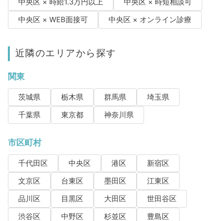
中央区 × 時給1.3万円以上
中央区 × 時短相談可
中央区 × WEB面接可
中央区 × オンライン診療
近隣のエリアから探す
関東
茨城県
栃木県
群馬県
埼玉県
千葉県
東京都
神奈川県
市区町村
千代田区
中央区
港区
新宿区
文京区
台東区
墨田区
江東区
品川区
目黒区
大田区
世田谷区
渋谷区
中野区
杉並区
豊島区