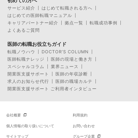
初めての方へ
サービス紹介
はじめて転職される方へ
はじめての医師転職マニュアル
キャリアパートナー紹介
拠点一覧
転職成功事例
よくあるご質問
医師の転職お役立ちガイド
転職ノウハウ
DOCTOR’S COLUMN
医師転職ナレッジ
医師の現場と働き方
スペシャルコラム
業界ニュース
開業医支援サポート
医師の年収診断
求人のお知らせ代行
医師の職場カルテ
開業医支援サポート ご利用者インタビュー
会社概要
利用規約
個人情報の取り扱いについて
お問い合わせ
サイトマップ
グループ企業