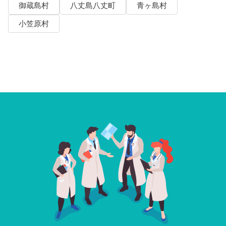
御蔵島村
八丈島八丈町
青ヶ島村
小笠原村