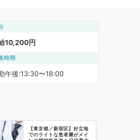
与
給10,200円
務時間
勤午後:13:30〜18:00
【東京都／新宿区】好立地
でのライトな患者層がメイ