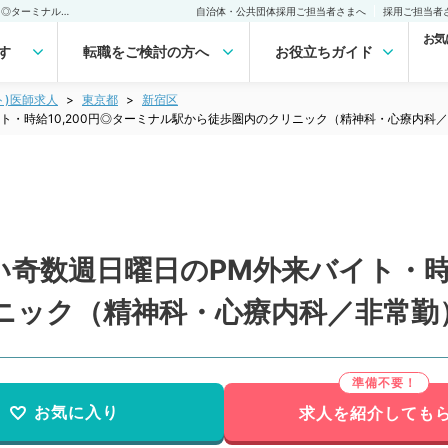
【東京都／新宿区】珍しい奇数週日曜日のPM外来バイト・時給10,200円◎ターミナル駅から徒歩圏内のクリニック（精神科・心療内科／非常勤）非常勤(アルバイト)の求人｜医師の求人・転職・アルバイトは【マイナビDOCTOR】
自治体・公共団体採用ご担当者さまへ
採用ご担当者
お気
す
転職をご検討の方へ
お役立ちガイド
ト)医師求人
東京都
新宿区
ト・時給10,200円◎ターミナル駅から徒歩圏内のクリニック（精神科・心療内科
奇数週日曜日のPM外来バイト・時給
ニック（精神科・心療内科／非常勤
お気に入り
求人を紹介しても