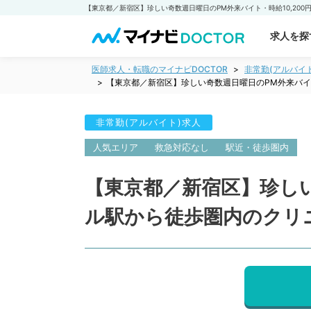
求人を探
医師求人・転職のマイナビDOCTOR
非常勤(アルバイ
【東京都／新宿区】珍しい奇数週日曜日のPM外来バイ
非常勤(アルバイト)求人
人気エリア
救急対応なし
駅近・徒歩圏内
【東京都／新宿区】珍しい
ル駅から徒歩圏内のクリ