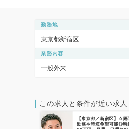
勤務地
東京都新宿区
業務内容
一般外来
この求人と条件が近い求人
新宿区】駅徒歩
【東京都／新宿区】☆隔
ニック★毎週日
勤務や時短希望可能◎時