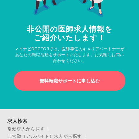
非公開の医師求人情報を
ご紹介いたします！
マイナビDOCTORでは、医師専任のキャリアパートナーが
あなたの転職活動をサポートいたします。お気軽にお問い
合わせください。
無料転職サポートに申し込む
求人検索
常勤求人から探す
非常勤（アルバイト）求人から探す