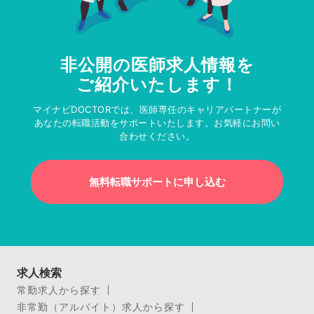
非公開の医師求人情報を
ご紹介いたします！
マイナビDOCTORでは、医師専任のキャリアパートナーが
あなたの転職活動をサポートいたします。お気軽にお問い
合わせください。
無料転職サポートに申し込む
求人検索
常勤求人から探す
非常勤（アルバイト）求人から探す