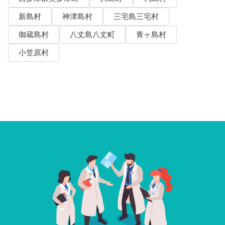
新島村
神津島村
三宅島三宅村
御蔵島村
八丈島八丈町
青ヶ島村
小笠原村