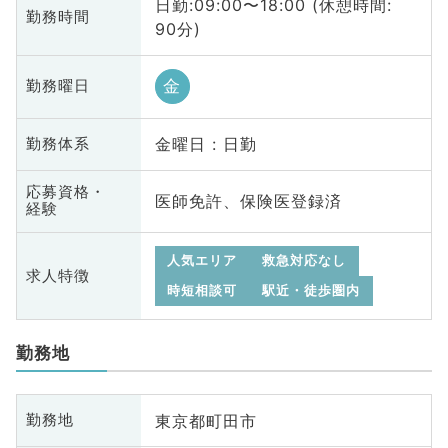
日勤:09:00〜18:00 (休憩時間:
勤務時間
90分)
金
勤務曜日
金曜日 : 日勤
勤務体系
応募資格・
医師免許、保険医登録済
経験
人気エリア
救急対応なし
求人特徴
時短相談可
駅近・徒歩圏内
勤務地
東京都町田市
勤務地