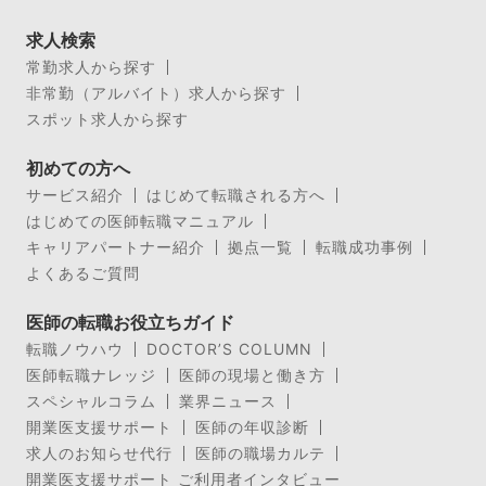
求人検索
常勤求人から探す
非常勤（アルバイト）求人から探す
スポット求人から探す
初めての方へ
サービス紹介
はじめて転職される方へ
はじめての医師転職マニュアル
キャリアパートナー紹介
拠点一覧
転職成功事例
よくあるご質問
医師の転職お役立ちガイド
転職ノウハウ
DOCTOR’S COLUMN
医師転職ナレッジ
医師の現場と働き方
スペシャルコラム
業界ニュース
開業医支援サポート
医師の年収診断
求人のお知らせ代行
医師の職場カルテ
開業医支援サポート ご利用者インタビュー