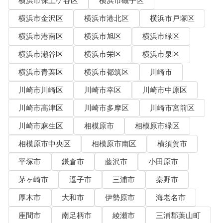
横浜市保土ケ谷区
横浜市磯子区
横浜市金沢区
横浜市港北区
横浜市戸塚区
横浜市港南区
横浜市旭区
横浜市緑区
横浜市瀬谷区
横浜市栄区
横浜市泉区
横浜市青葉区
横浜市都筑区
川崎市
川崎市川崎区
川崎市幸区
川崎市中原区
川崎市高津区
川崎市多摩区
川崎市宮前区
川崎市麻生区
相模原市
相模原市緑区
相模原市中央区
相模原市南区
横須賀市
平塚市
鎌倉市
藤沢市
小田原市
茅ヶ崎市
逗子市
三浦市
秦野市
厚木市
大和市
伊勢原市
海老名市
座間市
南足柄市
綾瀬市
三浦郡葉山町