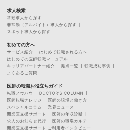
求人検索
常勤求人から探す
非常勤（アルバイト）求人から探す
スポット求人から探す
初めての方へ
サービス紹介
はじめて転職される方へ
はじめての医師転職マニュアル
キャリアパートナー紹介
拠点一覧
転職成功事例
よくあるご質問
医師の転職お役立ちガイド
転職ノウハウ
DOCTOR’S COLUMN
医師転職ナレッジ
医師の現場と働き方
スペシャルコラム
業界ニュース
開業医支援サポート
医師の年収診断
求人のお知らせ代行
医師の職場カルテ
開業医支援サポート ご利用者インタビュー