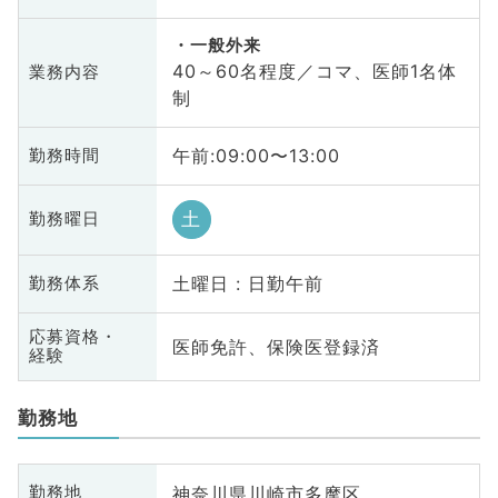
一般外来
40～60名程度／コマ、医師1名体
業務内容
制
午前:09:00〜13:00
勤務時間
土
勤務曜日
土曜日 : 日勤午前
勤務体系
応募資格・
医師免許、保険医登録済
経験
勤務地
神奈川県川崎市多摩区
勤務地