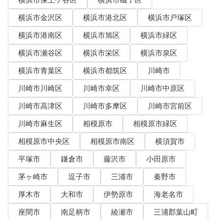
横浜市保土ケ谷区
横浜市磯子区
横浜市金沢区
横浜市港北区
横浜市戸塚区
横浜市港南区
横浜市旭区
横浜市緑区
横浜市瀬谷区
横浜市栄区
横浜市泉区
横浜市青葉区
横浜市都筑区
川崎市
川崎市川崎区
川崎市幸区
川崎市中原区
川崎市高津区
川崎市多摩区
川崎市宮前区
川崎市麻生区
相模原市
相模原市緑区
相模原市中央区
相模原市南区
横須賀市
平塚市
鎌倉市
藤沢市
小田原市
茅ヶ崎市
逗子市
三浦市
秦野市
厚木市
大和市
伊勢原市
海老名市
座間市
南足柄市
綾瀬市
三浦郡葉山町