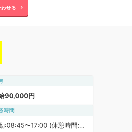
合わせる
与
給90,000円
務時間
勤:08:45〜17:00 (休憩時間: