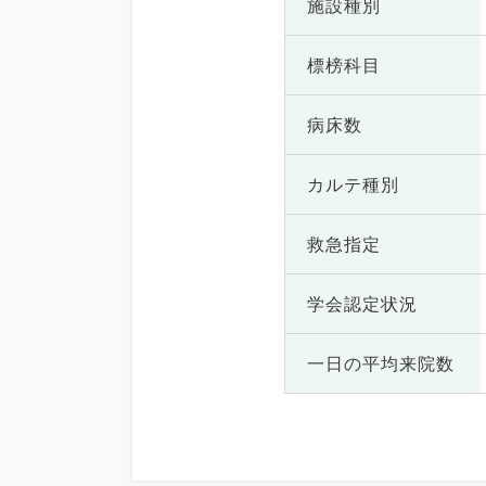
施設種別
標榜科目
病床数
カルテ種別
救急指定
学会認定状況
一日の
平均来院数