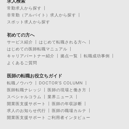
求人検索
常勤求人から探す
非常勤（アルバイト）求人から探す
スポット求人から探す
初めての方へ
サービス紹介
はじめて転職される方へ
はじめての医師転職マニュアル
キャリアパートナー紹介
拠点一覧
転職成功事例
よくあるご質問
医師の転職お役立ちガイド
転職ノウハウ
DOCTOR’S COLUMN
医師転職ナレッジ
医師の現場と働き方
スペシャルコラム
業界ニュース
開業医支援サポート
医師の年収診断
求人のお知らせ代行
医師の職場カルテ
開業医支援サポート ご利用者インタビュー