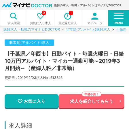
医師の求人・転職・アルバイトはマイナビDOCTOR
0
1
MENU
お気に入り求人
最近見た求人
マイページ
求人検索
医師求人・転職のマイナビDOCTOR
非常勤(アルバイト)医師求人
千葉県
非常勤(アルバイト)求人
【千葉県／印西市】日勤バイト・毎週火曜日・日給
10万円アルバイト・マイカー通勤可能～2019年3
月開始～（産婦人科／非常勤）
更新日 : 2019/12/03
求人No : 613316
お気に入り
求人を紹介してもらう
求人詳細