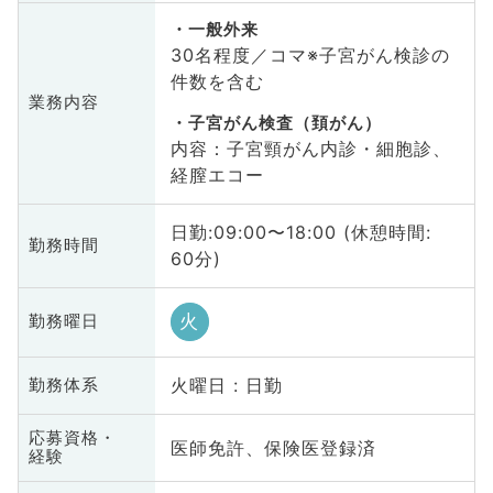
一般外来
30名程度／コマ※子宮がん検診の
件数を含む
業務内容
子宮がん検査（頚がん）
内容：子宮頸がん内診・細胞診、
経膣エコー
日勤:09:00〜18:00 (休憩時間:
勤務時間
60分)
火
勤務曜日
火曜日 : 日勤
勤務体系
応募資格・
医師免許、保険医登録済
経験