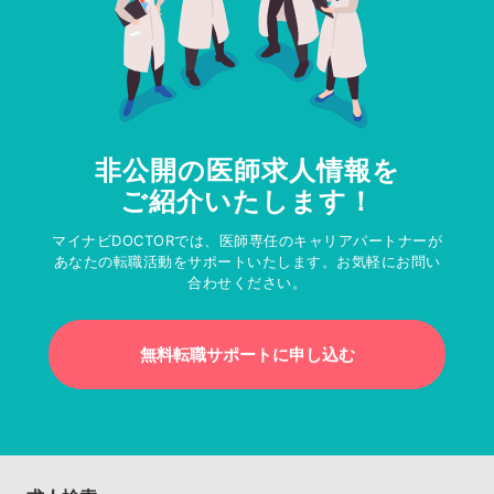
非公開の医師求人情報を
ご紹介いたします！
マイナビDOCTORでは、医師専任のキャリアパートナーが
あなたの転職活動をサポートいたします。お気軽にお問い
合わせください。
無料転職サポートに申し込む