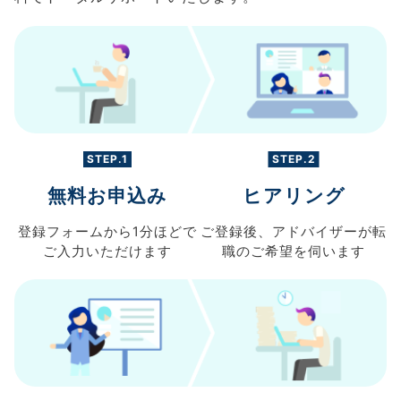
STEP.1
STEP.2
無料お申込み
ヒアリング
登録フォームから
1分ほどで
ご登録後、
アドバイザーが転
ご入力
いただけます
職の
ご希望を伺います