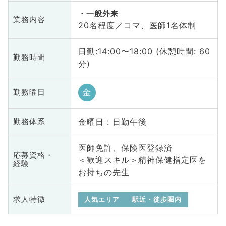
一般外来
業務内容
20名程度／コマ、医師1名体制
日勤:14:00〜18:00 (休憩時間: 60
勤務時間
分)
金
勤務曜日
金曜日 : 日勤午後
勤務体系
医師免許、保険医登録済
応募資格・
＜歓迎スキル＞精神保健指定医を
経験
お持ちの先生
求人特徴
人気エリア
駅近・徒歩圏内