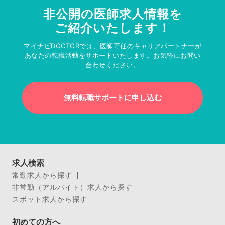
非公開の医師求人情報を
ご紹介いたします！
マイナビDOCTORでは、医師専任のキャリアパートナーが
あなたの転職活動をサポートいたします。お気軽にお問い
合わせください。
無料転職サポートに申し込む
求人検索
常勤求人から探す
非常勤（アルバイト）求人から探す
スポット求人から探す
初めての方へ