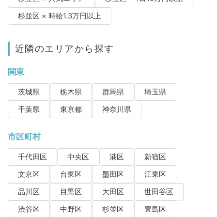
杉並区 × 時給1.3万円以上
近隣のエリアから探す
関東
茨城県
栃木県
群馬県
埼玉県
千葉県
東京都
神奈川県
市区町村
千代田区
中央区
港区
新宿区
文京区
台東区
墨田区
江東区
品川区
目黒区
大田区
世田谷区
渋谷区
中野区
杉並区
豊島区