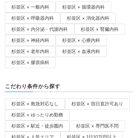
杉並区 × 一般内科
杉並区 × 循環器内科
杉並区 × 呼吸器内科
杉並区 × 消化器内科
杉並区 × 内分泌・代謝内科
杉並区 × 腎臓内科
杉並区 × 神経内科
杉並区 × 心療内科
杉並区 × 老年内科
杉並区 × 血液内科
杉並区 × 膠原病科
こだわり条件から探す
杉並区 × 救急対応なし
杉並区 × 宿日直許可あり
杉並区 × ゆったりめ勤務
杉並区 × 駅近・徒歩圏内
杉並区 × 専門医不問
杉並区 × 人気エリア
杉並区 × 1日10万円以上