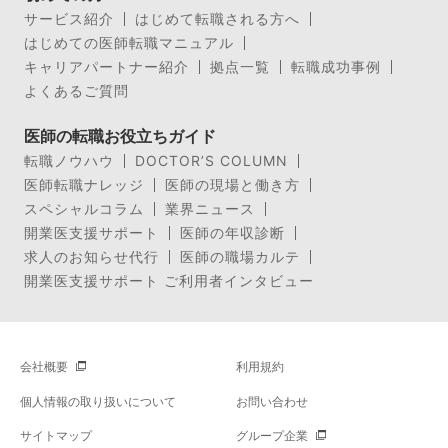
サービス紹介
はじめて転職される方へ
はじめての医師転職マニュアル
キャリアパートナー紹介
拠点一覧
転職成功事例
よくあるご質問
医師の転職お役立ちガイド
転職ノウハウ
DOCTOR’S COLUMN
医師転職ナレッジ
医師の現場と働き方
スペシャルコラム
業界ニュース
開業医支援サポート
医師の年収診断
求人のお知らせ代行
医師の職場カルテ
開業医支援サポート ご利用者インタビュー
会社概要
利用規約
個人情報の取り扱いについて
お問い合わせ
サイトマップ
グループ企業