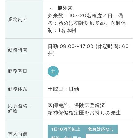
一般外来
外来数：10～20名程度／日、備
業務内容
考：始めは初診対応多め、医師体
制：1名体制
日勤:09:00〜17:00 (休憩時間: 60
勤務時間
分)
土
勤務曜日
土曜日 : 日勤
勤務体系
医師免許、保険医登録済
応募資格・
経験
精神保健指定医をお持ちの先生
1日10万円以上
救急対応なし
求人特徴