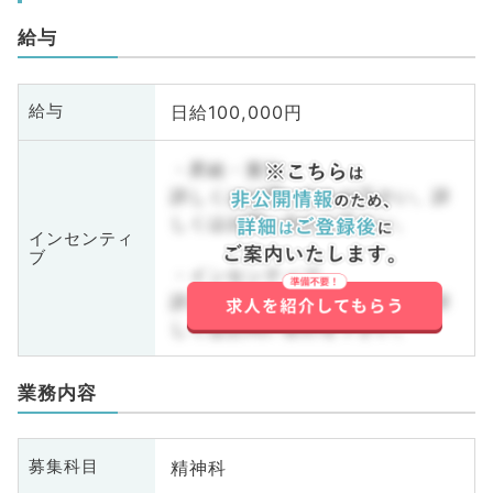
給与
日給100,000円
給与
・昇給・賞与
詳しくはお問い合わせ下さい。詳
しくはお問い合わせ下さい。
インセンティ
ブ
・インセンティブ
詳しくはお問い合わせ下さい。詳
しくはお問い合わせ下さい。
業務内容
精神科
募集科目