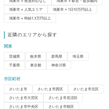
鴻巣市 × 救急対応なし
鴻巣市 × 駅近・徒歩圏内
鴻巣市 × 人気エリア
鴻巣市 × 1日10万円以上
鴻巣市 × 時給1.3万円以上
近隣のエリアから探す
関東
茨城県
栃木県
群馬県
埼玉県
千葉県
東京都
神奈川県
市区町村
さいたま市
さいたま市西区
さいたま市北区
さいたま市大宮区
さいたま市見沼区
さいたま市中央区
さいたま市桜区