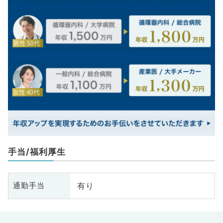
手当/福利厚生
有り
通勤手当