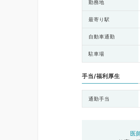
勤務地
最寄り駅
自動車通勤
駐車場
手当/福利厚生
通勤手当
医