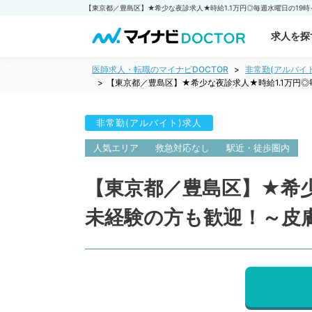
求人を探
医師求人・転職のマイナビDOCTOR
非常勤(アルバイ
【東京都／豊島区】★希少な夜診求人★時給1.1万円◎
非常勤(アルバイト)求人
人気エリア
救急対応なし
駅近・徒歩圏内
【東京都／豊島区】★希少
未経験の方も歓迎！～皮膚