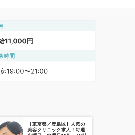
与
給11,000円
務時間
:19:00〜21:00
【東京都／豊島区】人気の
美容クリニック求人！毎週