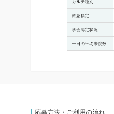
カルテ種別
救急指定
学会認定状況
一日の
平均来院数
応募方法・ご利用の流れ