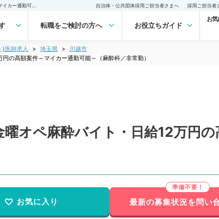
【埼玉県／川越市】毎週金曜オペ麻酔バイト・日給12万円の高額案件～マイカー通勤可能～（麻酔科／非常勤）非常勤(アルバイト)の求人｜医師の求人・転職・アルバイトは【マイナビDOCTOR】
自治体・公共団体採用ご担当者さまへ
採用ご担当者
お気
す
転職をご検討の方へ
お役立ちガイド
ト)医師求人
埼玉県
川越市
万円の高額案件～マイカー通勤可能～（麻酔科／非常勤）
金曜オペ麻酔バイト・日給12万円の
）
お気に入り
最新の募集状況を問い