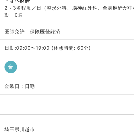
オペ麻酔
2～3名程度／日（整形外科、脳神経外科、全身麻酔が
勤 0名
医師免許、保険医登録済
日勤:09:00〜19:00 (休憩時間: 60分)
金
金曜日 : 日勤
埼玉県川越市