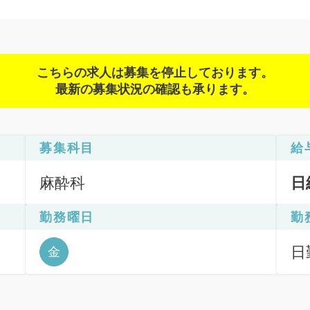
こちらの求人は募集を停止しております。
最新の募集状況の確認も承ります。
募集科目
給
麻酔科
日
勤務曜日
勤
日
金
6