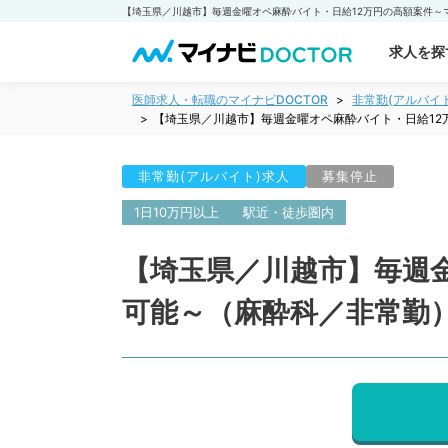
求人を探
医師求人・転職のマイナビDOCTOR
非常勤(アルバイ
【埼玉県／川越市】毎週金曜オペ麻酔バイト・日給12
非常勤(アルバイト)求人
募集停止
1日10万円以上
駅近・徒歩圏内
【埼玉県／川越市】毎週
可能～（麻酔科／非常勤