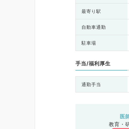
最寄り駅
自動車通勤
駐車場
手当/福利厚生
通勤手当
医
教育・