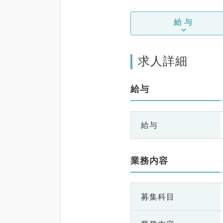
給与
求人詳細
給与
給与
業務内容
募集科目