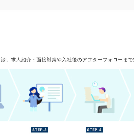
ご相談、求人紹介・面接対策や入社後のアフターフォローま
STEP.3
STEP.4