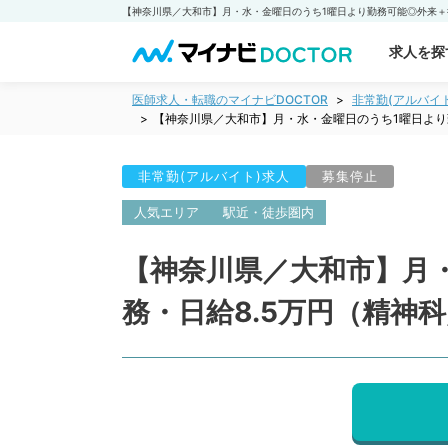
求人を探
医師求人・転職のマイナビDOCTOR
非常勤(アルバイ
【神奈川県／大和市】月・水・金曜日のうち1曜日より
非常勤(アルバイト)求人
募集停止
人気エリア
駅近・徒歩圏内
【神奈川県／大和市】月
務・日給8.5万円（精神