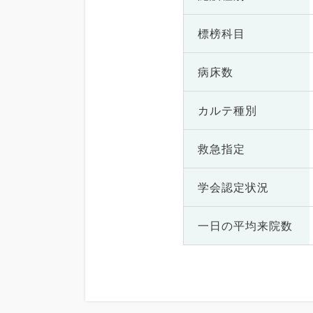
標榜科目
病床数
カルテ種別
救急指定
学会認定状況
一日の
平均来院数