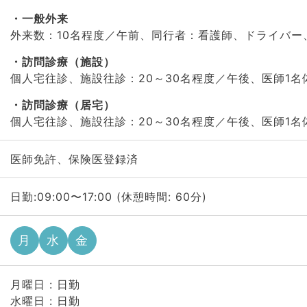
一般外来
外来数：10名程度／午前、同行者：看護師、ドライバー
訪問診療（施設）
個人宅往診、施設往診：20～30名程度／午後、医師1名
訪問診療（居宅）
個人宅往診、施設往診：20～30名程度／午後、医師1名
医師免許、保険医登録済
日勤:09:00〜17:00 (休憩時間: 60分)
月
水
金
月曜日 : 日勤
水曜日 : 日勤