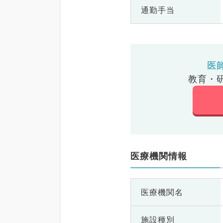
通勤手当
医
教育・
医療機関情報
医療機関名
施設種別