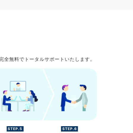
で完全無料でトータルサポートいたします。
STEP.5
STEP.6