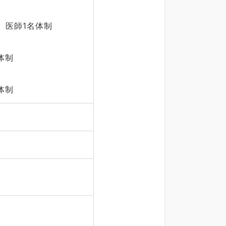
、医師1名体制
体制
体制