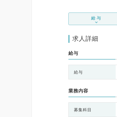
給与
求人詳細
給与
給与
業務内容
募集科目