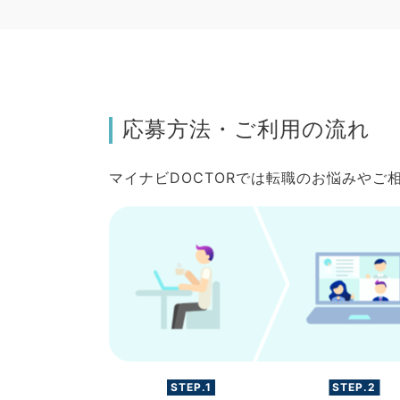
応募方法・ご利用の流れ
マイナビDOCTORでは転職のお悩みや
STEP.1
STEP.2