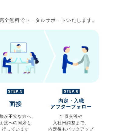
で完全無料でトータルサポートいたします。
STEP.5
STEP.6
内定・入職
面接
アフターフォロー
接が不安な方へ、
年収交渉や
面接への同席も
入社日調整まで、
行っています
内定後もバックアップ