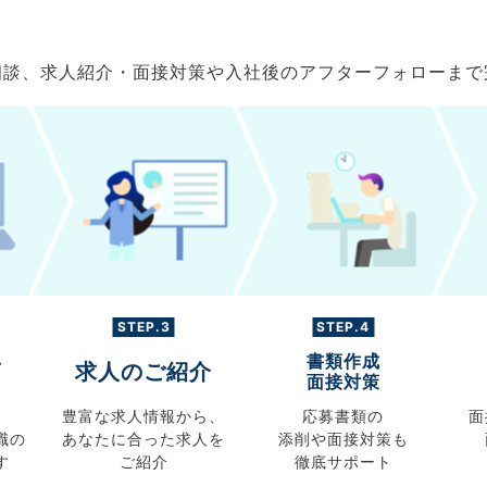
ご相談、求人紹介・面接対策や入社後のアフターフォローま
STEP.3
STEP.4
書類作成
グ
求人のご紹介
面接対策
豊富な求人情報から、
応募書類の
面
職の
あなたに合った求人を
添削や面接対策も
す
ご紹介
徹底サポート