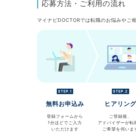
応募方法・ご利用の流れ
マイナビDOCTORでは転職のお悩みや
STEP.1
STEP.2
無料お申込み
ヒアリン
登録フォームから
ご登録後、
1分ほどでご入力
アドバイザーが転
いただけます
ご希望を伺いま