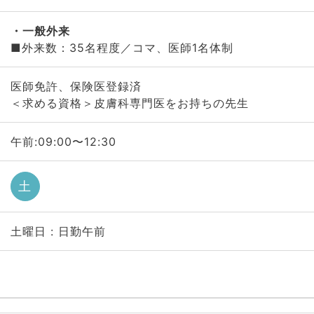
一般外来
■外来数：35名程度／コマ、医師1名体制
医師免許、保険医登録済
＜求める資格＞皮膚科専門医をお持ちの先生
午前:09:00〜12:30
土
土曜日 : 日勤午前