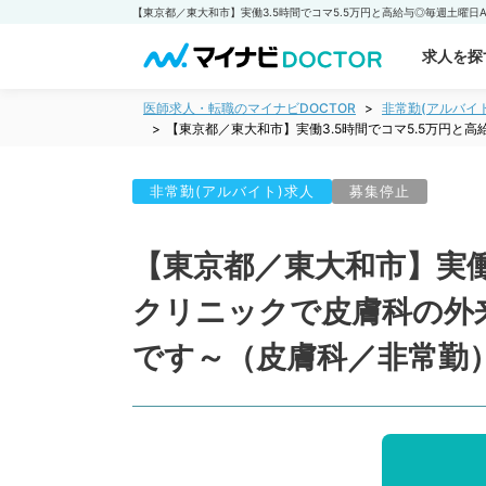
求人を探
医師求人・転職のマイナビDOCTOR
非常勤(アルバイ
【東京都／東大和市】実働3.5時間でコマ5.5万円
非常勤(アルバイト)求人
募集停止
【東京都／東大和市】実働
クリニックで皮膚科の外
です～（皮膚科／非常勤