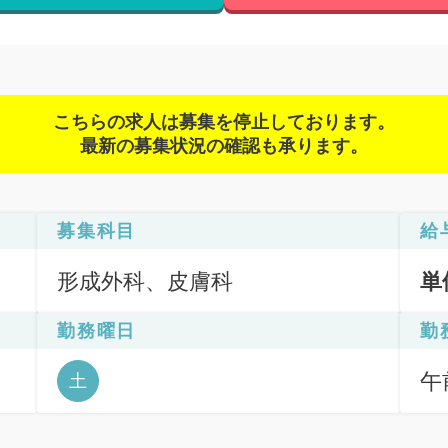
こちらの求人は募集を停止しております。
最新の募集状況の確認も承ります。
募集科目
給
形成外科、皮膚科
単
勤務曜日
勤
午前
土