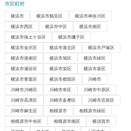
市区町村
横浜市
横浜市鶴見区
横浜市神奈川区
横浜市西区
横浜市中区
横浜市南区
横浜市保土ケ谷区
横浜市磯子区
横浜市金沢区
横浜市港北区
横浜市戸塚区
横浜市港南区
横浜市旭区
横浜市緑区
横浜市瀬谷区
横浜市栄区
横浜市泉区
横浜市青葉区
横浜市都筑区
川崎市
川崎市川崎区
川崎市幸区
川崎市中原区
川崎市高津区
川崎市多摩区
川崎市宮前区
川崎市麻生区
相模原市
相模原市緑区
相模原市中央区
相模原市南区
横須賀市