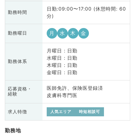
日勤:09:00〜17:00 (休憩時間: 60
勤務時間
分)
月
水
木
金
勤務曜日
月曜日 : 日勤
水曜日 : 日勤
勤務体系
木曜日 : 日勤
金曜日 : 日勤
医師免許、保険医登録済
応募資格・
経験
皮膚科専門医
求人特徴
人気エリア
時短相談可
勤務地