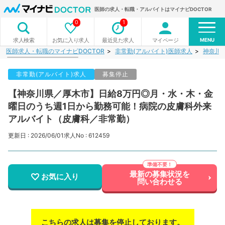
医師の求人・転職・アルバイトはマイナビDOCTOR
0
1
MENU
お気に入り求人
最近見た求人
マイページ
求人検索
医師求人・転職のマイナビDOCTOR
非常勤(アルバイト)医師求人
神奈川
非常勤(アルバイト)求人
募集停止
【神奈川県／厚木市】日給8万円◎月・水・木・金
曜日のうち週1日から勤務可能！病院の皮膚科外来
アルバイト（皮膚科／非常勤）
更新日 : 2026/06/01
求人No : 612459
最新の募集状況を
お気に入り
問い合わせる
こちらの求人は募集を停止しております。