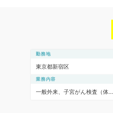
勤務地
東京都新宿区
業務内容
一般外来、子宮がん検査（体
ん）、子宮がん検査（頚がん