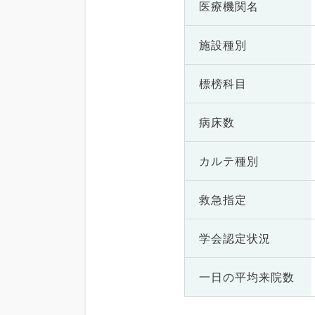
医療機関名
施設種別
標榜科目
病床数
カルテ種別
救急指定
学会認定状況
一日の
平均来院数