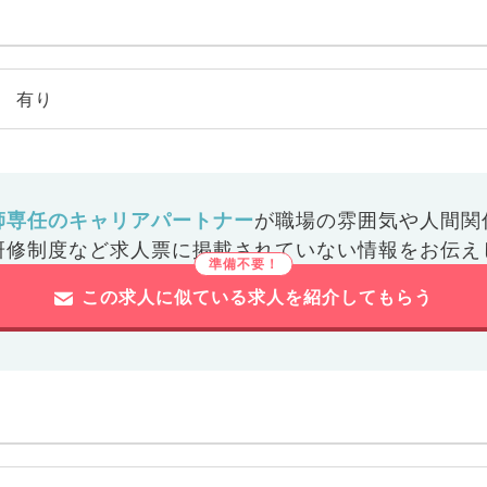
有り
師専任のキャリアパートナー
が
職場の雰囲気や人間関
研修制度など
求人票に掲載されていない情報をお伝え
この求人に似ている求人を紹介してもらう