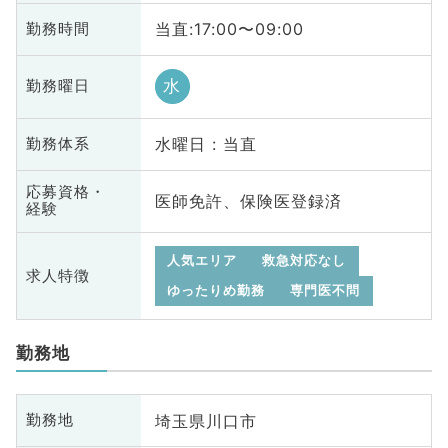
当直:17:00〜09:00
勤務時間
水
勤務曜日
水曜日 : 当直
勤務体系
応募資格・
医師免許、保険医登録済
経験
人気エリア
救急対応なし
求人特徴
ゆったりめ勤務
専門医不問
勤務地
埼玉県川口市
勤務地