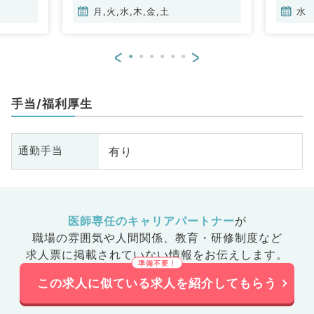
月,火,水,木,金,土
水
<
>
手当/福利厚生
有り
通勤手当
医師専任のキャリアパートナー
が
職場の雰囲気や人間関係、
教育・研修制度など
求人票に掲載されていない情報をお伝えします。
この求人に似ている求人を紹介してもらう