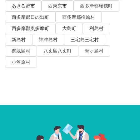
あきる野市
西東京市
西多摩郡瑞穂町
西多摩郡日の出町
西多摩郡檜原村
西多摩郡奥多摩町
大島町
利島村
新島村
神津島村
三宅島三宅村
御蔵島村
八丈島八丈町
青ヶ島村
小笠原村