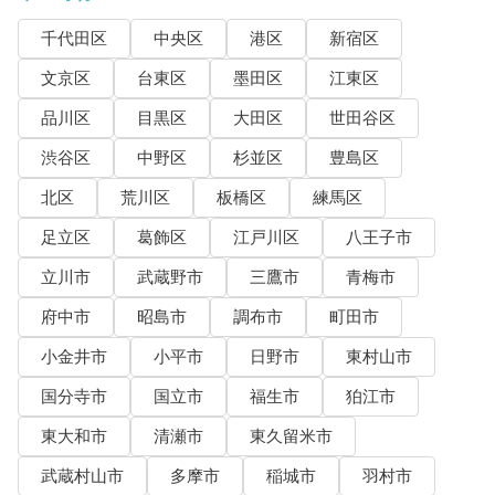
千代田区
中央区
港区
新宿区
文京区
台東区
墨田区
江東区
品川区
目黒区
大田区
世田谷区
渋谷区
中野区
杉並区
豊島区
北区
荒川区
板橋区
練馬区
足立区
葛飾区
江戸川区
八王子市
立川市
武蔵野市
三鷹市
青梅市
府中市
昭島市
調布市
町田市
小金井市
小平市
日野市
東村山市
国分寺市
国立市
福生市
狛江市
東大和市
清瀬市
東久留米市
武蔵村山市
多摩市
稲城市
羽村市