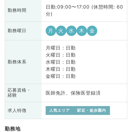
日勤:09:00〜17:00 (休憩時間: 60
勤務時間
分)
月
火
水
木
金
勤務曜日
月曜日 : 日勤
火曜日 : 日勤
水曜日 : 日勤
勤務体系
木曜日 : 日勤
金曜日 : 日勤
応募資格・
医師免許、保険医登録済
経験
求人特徴
人気エリア
駅近・徒歩圏内
勤務地