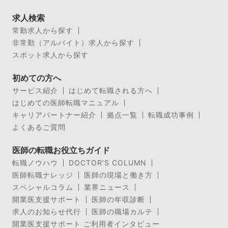
求人検索
常勤求人から探す
非常勤（アルバイト）求人から探す
スポット求人から探す
初めての方へ
サービス紹介
はじめて転職される方へ
はじめての医師転職マニュアル
キャリアパートナー紹介
拠点一覧
転職成功事例
よくあるご質問
医師の転職お役立ちガイド
転職ノウハウ
DOCTOR’S COLUMN
医師転職ナレッジ
医師の現場と働き方
スペシャルコラム
業界ニュース
開業医支援サポート
医師の年収診断
求人のお知らせ代行
医師の職場カルテ
開業医支援サポート ご利用者インタビュー