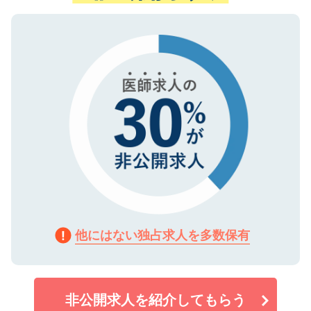
ない方には、長期的なサポートが可能です
ご登録いただいた個人情報は、SSL（デー
ので、まずはご登録ください。
タ暗号化）によって保護されていますの
で、機密保持に関してもご安心ください。
他にはない独占求人を多数保有
非公開求人を紹介してもらう