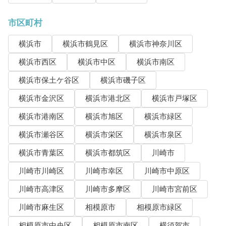
市区町村
横浜市
横浜市鶴見区
横浜市神奈川区
横浜市西区
横浜市中区
横浜市南区
横浜市保土ケ谷区
横浜市磯子区
横浜市金沢区
横浜市港北区
横浜市戸塚区
横浜市港南区
横浜市旭区
横浜市緑区
横浜市瀬谷区
横浜市栄区
横浜市泉区
横浜市青葉区
横浜市都筑区
川崎市
川崎市川崎区
川崎市幸区
川崎市中原区
川崎市高津区
川崎市多摩区
川崎市宮前区
川崎市麻生区
相模原市
相模原市緑区
相模原市中央区
相模原市南区
横須賀市