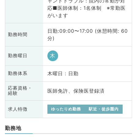
ャントトラブル：院内の常勤が対
応■医師体制：1名体制 ※常勤医
がいます
日勤:09:00〜17:00 (休憩時間: 60
勤務時間
分)
木
勤務曜日
木曜日 : 日勤
勤務体系
応募資格・
医師免許、保険医登録済
経験
求人特徴
ゆったりめ勤務
駅近・徒歩圏内
勤務地