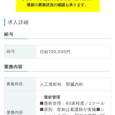
最新の募集状況の確認も承ります。
求人詳細
給与
日給100,000円
給与
業務内容
人工透析科、腎臓内科
募集科目
透析管理
■透析管理：60床程度／2クール
■原則、穿刺は看護師が実施■シ
業務内容