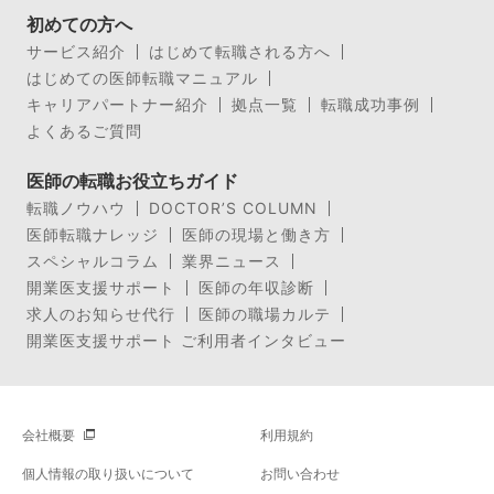
初めての方へ
サービス紹介
はじめて転職される方へ
はじめての医師転職マニュアル
キャリアパートナー紹介
拠点一覧
転職成功事例
よくあるご質問
医師の転職お役立ちガイド
転職ノウハウ
DOCTOR’S COLUMN
医師転職ナレッジ
医師の現場と働き方
スペシャルコラム
業界ニュース
開業医支援サポート
医師の年収診断
求人のお知らせ代行
医師の職場カルテ
開業医支援サポート ご利用者インタビュー
会社概要
利用規約
個人情報の取り扱いについて
お問い合わせ