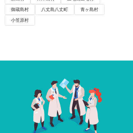
御蔵島村
八丈島八丈町
青ヶ島村
小笠原村