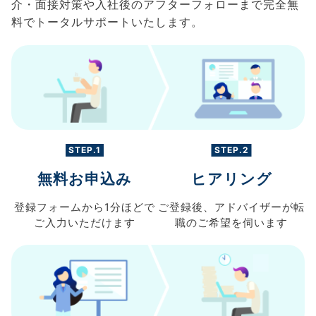
介・面接対策や入社後のアフターフォローまで完全無
料でトータルサポートいたします。
STEP.1
STEP.2
無料お申込み
ヒアリング
登録フォームから
1分ほどで
ご登録後、
アドバイザーが転
ご入力
いただけます
職の
ご希望を伺います