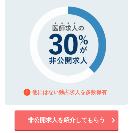
タ暗号化）によって保護されていますの
で、機密保持に関してもご安心ください。
他にはない独占求人を多数保有
非公開求人を紹介してもらう