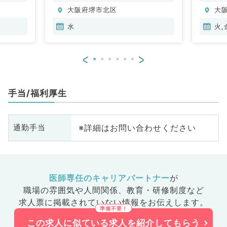
大阪府堺市北区
大
水
火,
<
>
手当/福利厚生
※詳細はお問い合わせください
通勤手当
医師専任のキャリアパートナー
が
職場の雰囲気や人間関係、
教育・研修制度など
求人票に掲載されていない情報をお伝えします。
この求人に似ている求人を紹介してもらう