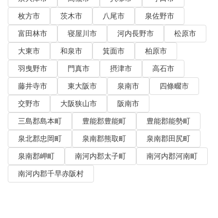
枚方市
茨木市
八尾市
泉佐野市
富田林市
寝屋川市
河内長野市
松原市
大東市
和泉市
箕面市
柏原市
羽曳野市
門真市
摂津市
高石市
藤井寺市
東大阪市
泉南市
四條畷市
交野市
大阪狭山市
阪南市
三島郡島本町
豊能郡豊能町
豊能郡能勢町
泉北郡忠岡町
泉南郡熊取町
泉南郡田尻町
泉南郡岬町
南河内郡太子町
南河内郡河南町
南河内郡千早赤阪村