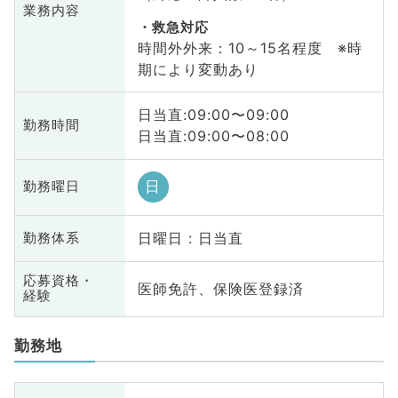
業務内容
救急対応
時間外外来：10～15名程度 ※時
期により変動あり
日当直:09:00〜09:00
勤務時間
日当直:09:00〜08:00
日
勤務曜日
日曜日 : 日当直
勤務体系
応募資格・
医師免許、保険医登録済
経験
勤務地