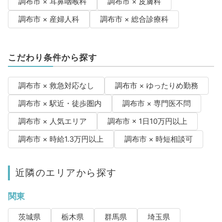
調布市 × 耳鼻咽喉科
調布市 × 皮膚科
調布市 × 産婦人科
調布市 × 総合診療科
こだわり条件から探す
調布市 × 救急対応なし
調布市 × ゆったりめ勤務
調布市 × 駅近・徒歩圏内
調布市 × 専門医不問
調布市 × 人気エリア
調布市 × 1日10万円以上
調布市 × 時給1.3万円以上
調布市 × 時短相談可
近隣のエリアから探す
関東
茨城県
栃木県
群馬県
埼玉県