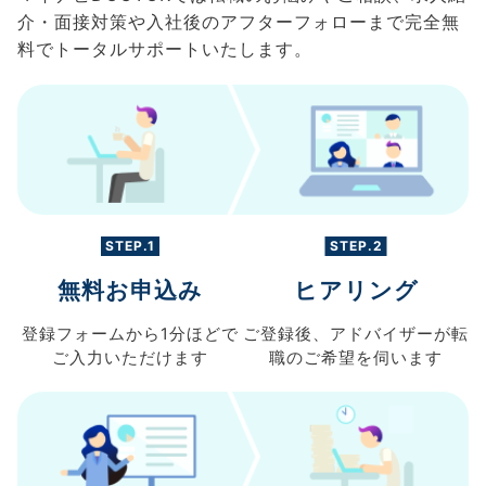
介・面接対策や入社後のアフターフォローまで完全無
料でトータルサポートいたします。
STEP.1
STEP.2
無料お申込み
ヒアリング
登録フォームから
1分ほどで
ご登録後、
アドバイザーが転
ご入力
いただけます
職の
ご希望を伺います