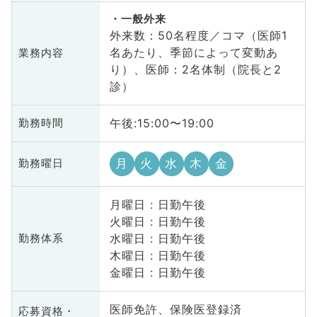
一般外来
外来数：50名程度／コマ（医師1
名あたり、季節によって変動あ
業務内容
り）、医師：2名体制（院長と2
診）
午後:15:00〜19:00
勤務時間
月
火
水
木
金
勤務曜日
月曜日 : 日勤午後
火曜日 : 日勤午後
水曜日 : 日勤午後
勤務体系
木曜日 : 日勤午後
金曜日 : 日勤午後
医師免許、保険医登録済
応募資格・