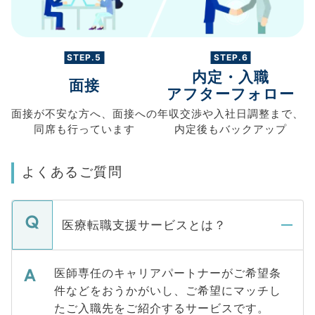
STEP.5
STEP.6
内定・入職
面接
アフターフォロー
面接が不安な方へ、
面接への
年収交渉や
入社日調整まで、
同席も
行っています
内定後もバックアップ
よくあるご質問
医療転職支援サービスとは？
医師専任のキャリアパートナーがご希望条
件などをおうかがいし、ご希望にマッチし
たご入職先をご紹介するサービスです。