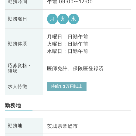
午前:09:00〜12:00
勤務時間
月
火
水
勤務曜日
月曜日 : 日勤午前
火曜日 : 日勤午前
勤務体系
水曜日 : 日勤午前
応募資格・
医師免許、保険医登録済
経験
求人特徴
時給1.3万円以上
勤務地
茨城県常総市
勤務地