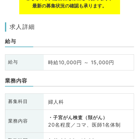
最新の募集状況の確認も承ります。
求人詳細
給与
時給10,000円 ～ 15,000円
給与
業務内容
婦人科
募集科目
子宮がん検査（頚がん）
業務内容
20名程度／コマ、医師1名体制