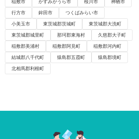
稲敷市
かすみがうら市
桜川市
神栖市
行方市
鉾田市
つくばみらい市
小美玉市
東茨城郡茨城町
東茨城郡大洗町
東茨城郡城里町
那珂郡東海村
久慈郡大子町
稲敷郡美浦村
稲敷郡阿見町
稲敷郡河内町
結城郡八千代町
猿島郡五霞町
猿島郡境町
北相馬郡利根町