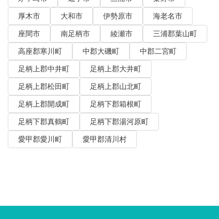
厚木市
大和市
伊勢原市
海老名市
座間市
南足柄市
綾瀬市
三浦郡葉山町
高座郡寒川町
中郡大磯町
中郡二宮町
足柄上郡中井町
足柄上郡大井町
足柄上郡松田町
足柄上郡山北町
足柄上郡開成町
足柄下郡箱根町
足柄下郡真鶴町
足柄下郡湯河原町
愛甲郡愛川町
愛甲郡清川村