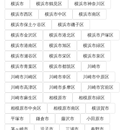
横浜市
横浜市鶴見区
横浜市神奈川区
横浜市西区
横浜市中区
横浜市南区
横浜市保土ケ谷区
横浜市磯子区
横浜市金沢区
横浜市港北区
横浜市戸塚区
横浜市港南区
横浜市旭区
横浜市緑区
横浜市瀬谷区
横浜市栄区
横浜市泉区
横浜市青葉区
横浜市都筑区
川崎市
川崎市川崎区
川崎市幸区
川崎市中原区
川崎市高津区
川崎市多摩区
川崎市宮前区
川崎市麻生区
相模原市
相模原市緑区
相模原市中央区
相模原市南区
横須賀市
平塚市
鎌倉市
藤沢市
小田原市
茅ヶ崎市
逗子市
三浦市
秦野市