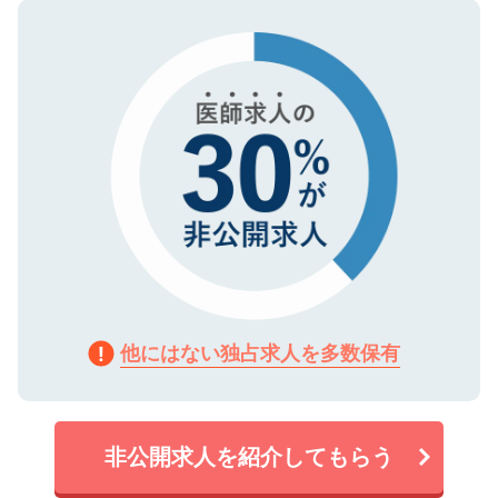
ので、まずはご登録ください。
タ暗号化）によって保護されていますの
で、機密保持に関してもご安心ください。
他にはない独占求人を多数保有
非公開求人を紹介してもらう