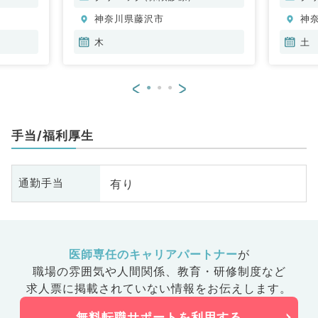
神奈川県藤沢市
神
木
土
<
>
手当/福利厚生
有り
通勤手当
医師専任のキャリアパートナー
が
職場の雰囲気や人間関係、
教育・研修制度など
求人票に掲載されていない情報をお伝えします。
無料転職サポートを利用する