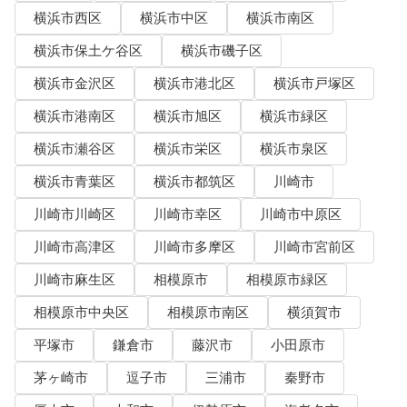
横浜市西区
横浜市中区
横浜市南区
横浜市保土ケ谷区
横浜市磯子区
横浜市金沢区
横浜市港北区
横浜市戸塚区
横浜市港南区
横浜市旭区
横浜市緑区
横浜市瀬谷区
横浜市栄区
横浜市泉区
横浜市青葉区
横浜市都筑区
川崎市
川崎市川崎区
川崎市幸区
川崎市中原区
川崎市高津区
川崎市多摩区
川崎市宮前区
川崎市麻生区
相模原市
相模原市緑区
相模原市中央区
相模原市南区
横須賀市
平塚市
鎌倉市
藤沢市
小田原市
茅ヶ崎市
逗子市
三浦市
秦野市