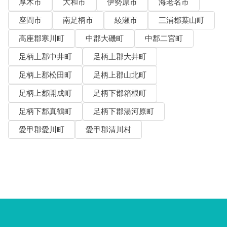
厚木市
大和市
伊勢原市
海老名市
座間市
南足柄市
綾瀬市
三浦郡葉山町
高座郡寒川町
中郡大磯町
中郡二宮町
足柄上郡中井町
足柄上郡大井町
足柄上郡松田町
足柄上郡山北町
足柄上郡開成町
足柄下郡箱根町
足柄下郡真鶴町
足柄下郡湯河原町
愛甲郡愛川町
愛甲郡清川村