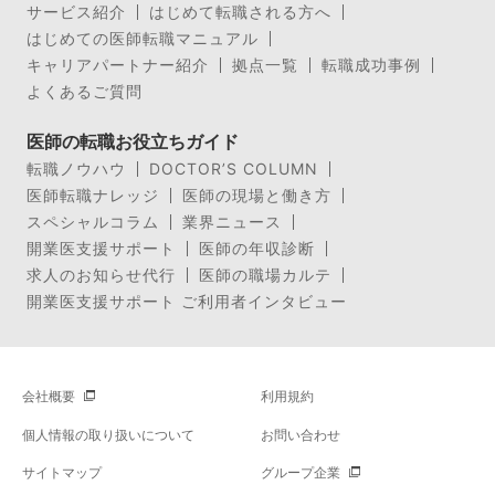
サービス紹介
はじめて転職される方へ
はじめての医師転職マニュアル
キャリアパートナー紹介
拠点一覧
転職成功事例
よくあるご質問
医師の転職お役立ちガイド
転職ノウハウ
DOCTOR’S COLUMN
医師転職ナレッジ
医師の現場と働き方
スペシャルコラム
業界ニュース
開業医支援サポート
医師の年収診断
求人のお知らせ代行
医師の職場カルテ
開業医支援サポート ご利用者インタビュー
会社概要
利用規約
個人情報の取り扱いについて
お問い合わせ
サイトマップ
グループ企業