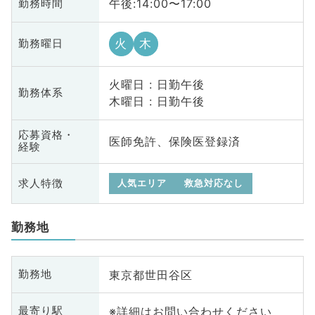
午後:14:00〜17:00
勤務時間
火
木
勤務曜日
火曜日 : 日勤午後
勤務体系
木曜日 : 日勤午後
応募資格・
医師免許、保険医登録済
経験
求人特徴
人気エリア
救急対応なし
勤務地
東京都世田谷区
勤務地
※詳細はお問い合わせください
最寄り駅