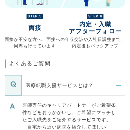
STEP.5
STEP.6
内定・入職
面接
アフターフォロー
面接が不安な方へ、
面接への
年収交渉や
入社日調整まで、
同席も
行っています
内定後もバックアップ
よくあるご質問
医療転職支援サービスとは？
医師専任のキャリアパートナーがご希望条
件などをおうかがいし、ご希望にマッチし
たご入職先をご紹介するサービスです。
「自宅から近い病院を紹介してほしい」