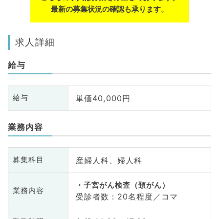
最新の募集状況の確認も承ります。
求人詳細
給与
単価40,000円
給与
業務内容
産婦人科、婦人科
募集科目
子宮がん検査（頚がん）
業務内容
受診者数：20名程度／コマ