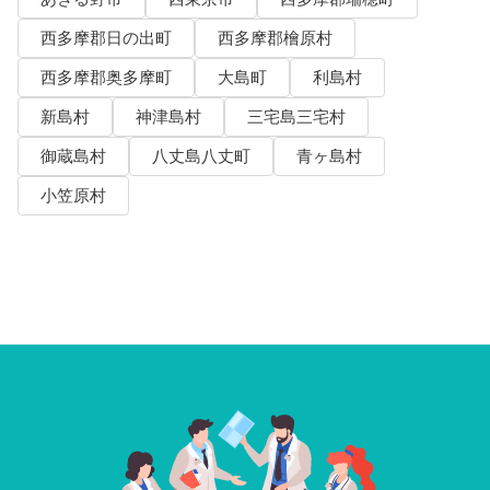
西多摩郡日の出町
西多摩郡檜原村
西多摩郡奥多摩町
大島町
利島村
新島村
神津島村
三宅島三宅村
御蔵島村
八丈島八丈町
青ヶ島村
小笠原村