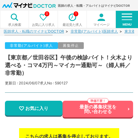
医師の求人・転職・アルバイトはマイナビDOCTOR
0
1
MENU
お気に入り求人
最近見た求人
マイページ
求人検索
医師求人・転職のマイナビDOCTOR
非常勤(アルバイト)医師求人
東京都
非常勤(アルバイト)求人
募集停止
【東京都／世田谷区】午後の検診バイト！火木より
選べる・コマ4万円～マイカー通勤可～（婦人科／
非常勤）
更新日 : 2024/06/07
求人No : 590127
最新の募集状況を
お気に入り
問い合わせる
こちらの求人は募集を停止しております。