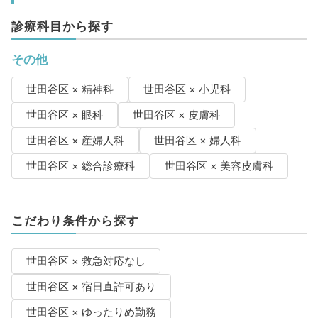
診療科目から探す
その他
世田谷区 × 精神科
世田谷区 × 小児科
世田谷区 × 眼科
世田谷区 × 皮膚科
世田谷区 × 産婦人科
世田谷区 × 婦人科
世田谷区 × 総合診療科
世田谷区 × 美容皮膚科
こだわり条件から探す
世田谷区 × 救急対応なし
世田谷区 × 宿日直許可あり
世田谷区 × ゆったりめ勤務