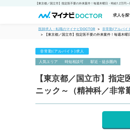
求人を探
医師求人・転職のマイナビDOCTOR
非常勤(アルバイ
【東京都／国立市】指定医不要の外来案件！毎週木曜日
非常勤(アルバイト)求人
人気エリア
時短相談可
駅近・徒歩圏内
【東京都／国立市】指定医
ニック～（精神科／非常