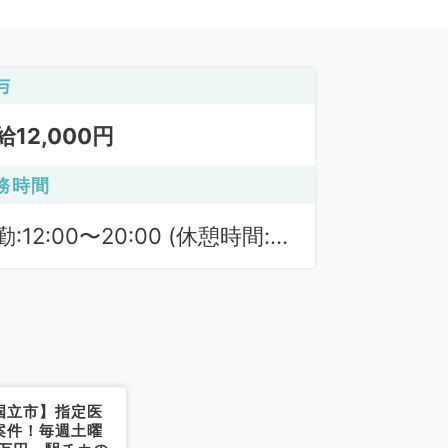
与
給12,000円
務時間
勤:12:00〜20:00 (休憩時間:
0分)
国立市】指定医
案件！毎週土曜