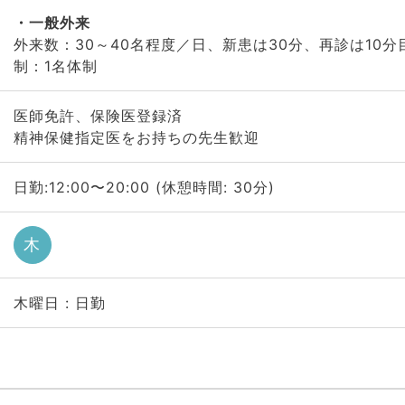
一般外来
外来数：30～40名程度／日、新患は30分、再診は10
制：1名体制
医師免許、保険医登録済
精神保健指定医をお持ちの先生歓迎
日勤:12:00〜20:00 (休憩時間: 30分)
木
木曜日 : 日勤