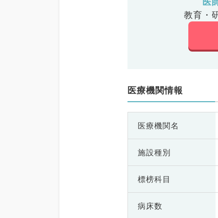
医
教育・
医療機関情報
医療機関名
施設種別
標榜科目
病床数