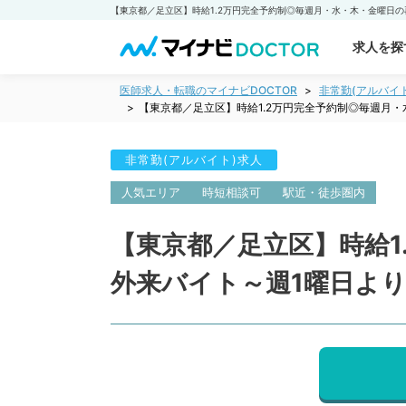
求人を探
医師求人・転職のマイナビDOCTOR
非常勤(アルバイ
【東京都／足立区】時給1.2万円完全予約制◎毎週月
非常勤(アルバイト)求人
人気エリア
時短相談可
駅近・徒歩圏内
【東京都／足立区】時給1
外来バイト～週1曜日よ