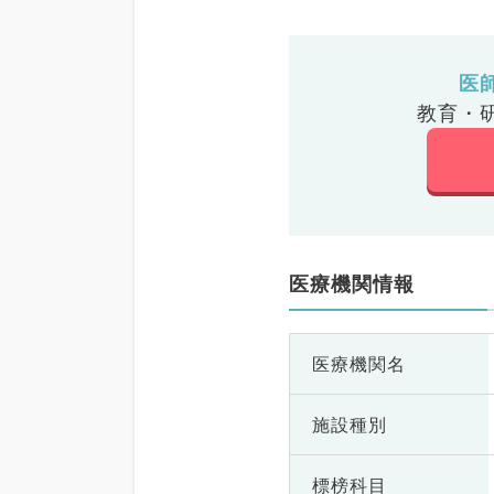
医
教育・
医療機関情報
医療機関名
施設種別
標榜科目