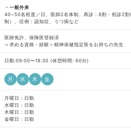
一般外来
40~50名程度／日、医師2名体制、再診：8割・初診2
制）、症例：認知症、うつ病など
医師免許、保険医登録済
＜求める資格・経験＞精神保健指定医をお持ちの先生
日勤:09:00〜18:30 (休憩時間: 60分)
月
水
木
金
月曜日 : 日勤
水曜日 : 日勤
木曜日 : 日勤
金曜日 : 日勤