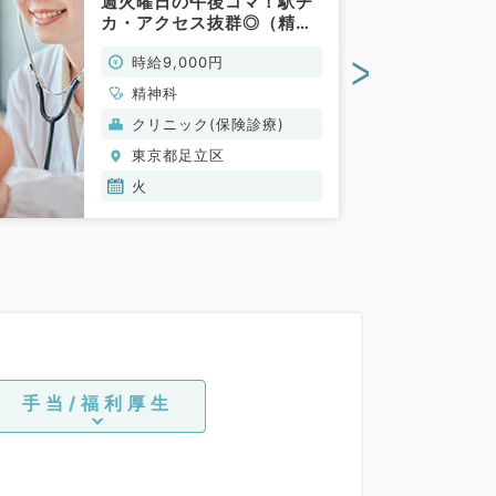
週火曜日の午後コマ！駅チ
カ・アクセス抜群◎（精神
科／非常勤）
>
時給9,000円
精神科
クリニック(保険診療)
東京都足立区
火
手当/福利厚生