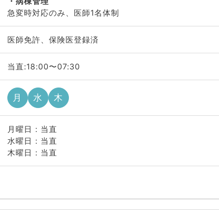
病棟管理
急変時対応のみ、医師1名体制
医師免許、保険医登録済
当直:18:00〜07:30
月
水
木
月曜日 : 当直
水曜日 : 当直
木曜日 : 当直