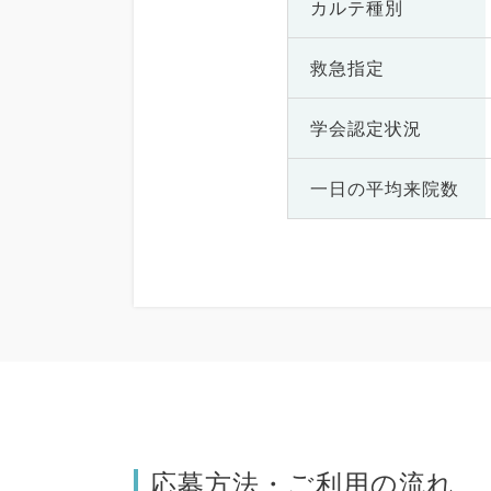
カルテ種別
救急指定
学会認定状況
一日の
平均来院数
応募方法・ご利用の流れ