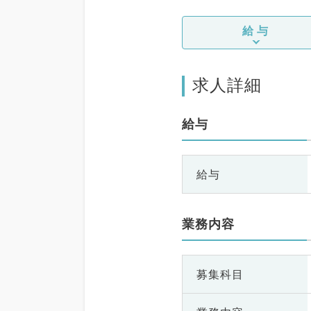
給与
求人詳細
給与
給与
業務内容
募集科目