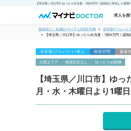
求人を探
医師求人・転職のマイナビDOCTOR
非常勤(アルバイ
【埼玉県／川口市】ゆったりめ当直・1回4万円！認知
非常勤(アルバイト)求人
科目不問
募集
人気エリア
救急対応なし
ゆったりめ勤務
【埼玉県／川口市】ゆっ
月・水・木曜日より1曜