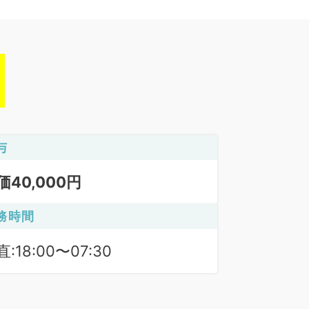
与
価40,000円
務時間
:18:00〜07:30