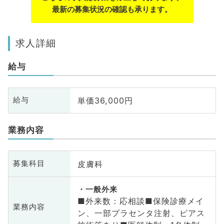
最新の募集状況の確認も承ります。
求人詳細
給与
単価36,000円
給与
業務内容
皮膚科
募集科目
一般外来
■外来数：応相談■保険診療メイ
業務内容
ン、一部プラセンタ注射、ピアス