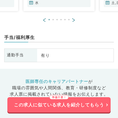
水
土,
<
>
手当/福利厚生
有り
通勤手当
医師専任のキャリアパートナー
が
職場の雰囲気や人間関係、
教育・研修制度など
求人票に掲載されていない情報をお伝えします。
この求人に似ている求人を紹介してもらう