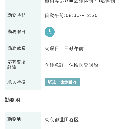
施術等あり■医師体制：1名体制
日勤午前:09:30〜12:30
勤務時間
火
勤務曜日
火曜日 : 日勤午前
勤務体系
応募資格・
医師免許、保険医登録済
経験
求人特徴
駅近・徒歩圏内
勤務地
東京都世田谷区
勤務地