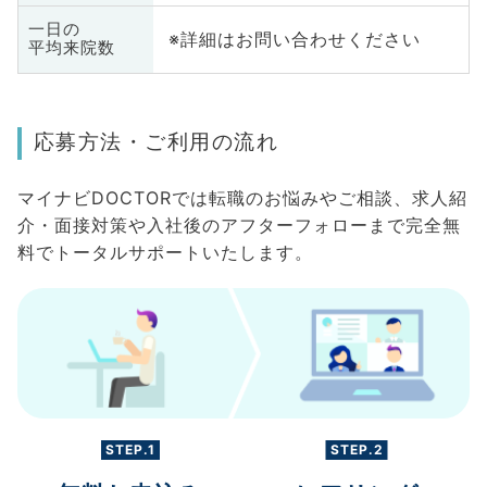
一日の
※詳細はお問い合わせください
平均来院数
応募方法・ご利用の流れ
マイナビDOCTORでは転職のお悩みやご相談、求人紹
介・面接対策や入社後のアフターフォローまで完全無
料でトータルサポートいたします。
STEP.1
STEP.2