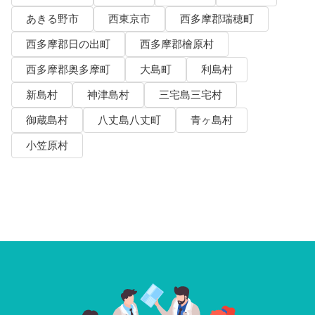
あきる野市
西東京市
西多摩郡瑞穂町
西多摩郡日の出町
西多摩郡檜原村
西多摩郡奥多摩町
大島町
利島村
新島村
神津島村
三宅島三宅村
御蔵島村
八丈島八丈町
青ヶ島村
小笠原村