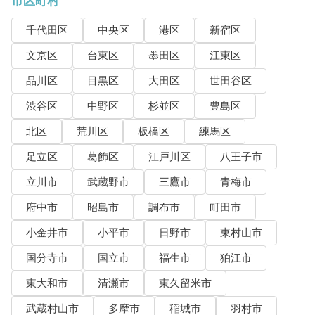
市区町村
千代田区
中央区
港区
新宿区
文京区
台東区
墨田区
江東区
品川区
目黒区
大田区
世田谷区
渋谷区
中野区
杉並区
豊島区
北区
荒川区
板橋区
練馬区
足立区
葛飾区
江戸川区
八王子市
立川市
武蔵野市
三鷹市
青梅市
府中市
昭島市
調布市
町田市
小金井市
小平市
日野市
東村山市
国分寺市
国立市
福生市
狛江市
東大和市
清瀬市
東久留米市
武蔵村山市
多摩市
稲城市
羽村市