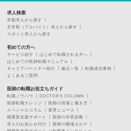
求人検索
常勤求人から探す
非常勤（アルバイト）求人から探す
スポット求人から探す
初めての方へ
サービス紹介
はじめて転職される方へ
はじめての医師転職マニュアル
キャリアパートナー紹介
拠点一覧
転職成功事例
よくあるご質問
医師の転職お役立ちガイド
転職ノウハウ
DOCTOR’S COLUMN
医師転職ナレッジ
医師の現場と働き方
スペシャルコラム
業界ニュース
開業医支援サポート
医師の年収診断
求人のお知らせ代行
医師の職場カルテ
開業医支援サポート ご利用者インタビュー