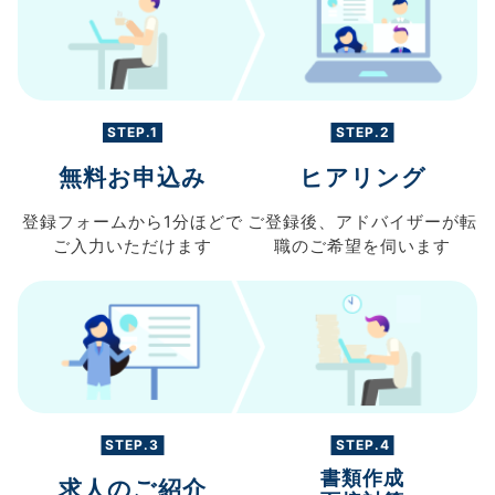
STEP.1
STEP.2
無料お申込み
ヒアリング
登録フォームから
1分ほどで
ご登録後、
アドバイザーが転
ご入力
いただけます
職の
ご希望を伺います
STEP.3
STEP.4
書類作成
求人のご紹介