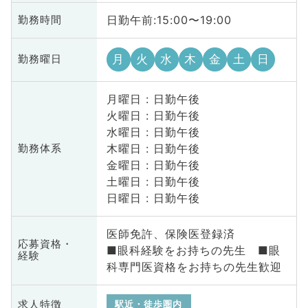
日勤午前:15:00〜19:00
勤務時間
月
火
水
木
金
土
日
勤務曜日
月曜日 : 日勤午後
火曜日 : 日勤午後
水曜日 : 日勤午後
木曜日 : 日勤午後
勤務体系
金曜日 : 日勤午後
土曜日 : 日勤午後
日曜日 : 日勤午後
医師免許、保険医登録済
応募資格・
■眼科経験をお持ちの先生 ■眼
経験
科専門医資格をお持ちの先生歓迎
求人特徴
駅近・徒歩圏内