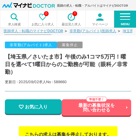
医師の求人・転職・アルバイトはマイナビDOCTOR
0
1
MENU
お気に入り求人
最近見た求人
マイページ
求人検索
医師求人・転職のマイナビDOCTOR
非常勤(アルバイト)医師求人
埼玉県
非常勤(アルバイト)求人
募集停止
【埼玉県／さいたま市】午後のみ1コマ5万円！曜
日を選べて1曜日からのご勤務が可能（眼科／非常
勤）
更新日 : 2025/09/02
求人No : 589660
最新の募集状況を
お気に入り
問い合わせる
こちらの求人は募集を停止しております。